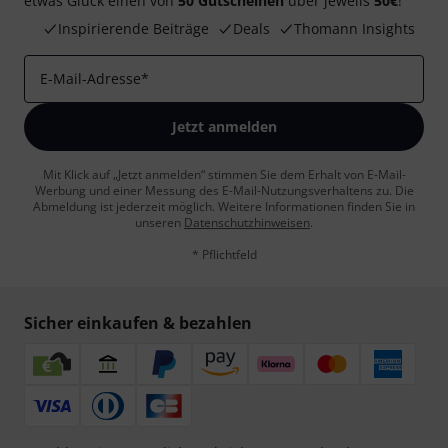
etwas Glück einen von
50 Gutscheinen
über jeweils
50€
!
Inspirierende Beiträge
Deals
Thomann Insights
E-Mail-Adresse
*
Jetzt anmelden
Mit Klick auf „Jetzt anmelden“ stimmen Sie dem Erhalt von E-Mail-
Werbung und einer Messung des E-Mail-Nutzungsverhaltens zu. Die
Abmeldung ist jederzeit möglich. Weitere Informationen finden Sie in
unseren
Datenschutzhinweisen
.
* Pflichtfeld
Sicher einkaufen & bezahlen