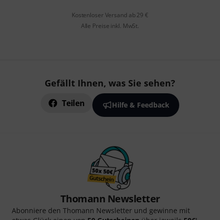
Kostenloser Versand ab 29 €
Alle Preise inkl. MwSt.
Gefällt Ihnen, was Sie sehen?
Teilen
Hilfe & Feedback
Thomann Newsletter
Abonniere den Thomann Newsletter und gewinne mit