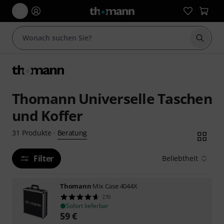
Suche 
Thomann Universelle Taschen
und Koffer
Beratung
31
Produkte
·
Filter
Beliebtheit
Thomann
Mix Case 4044X
270
Sofort lieferbar
59
€