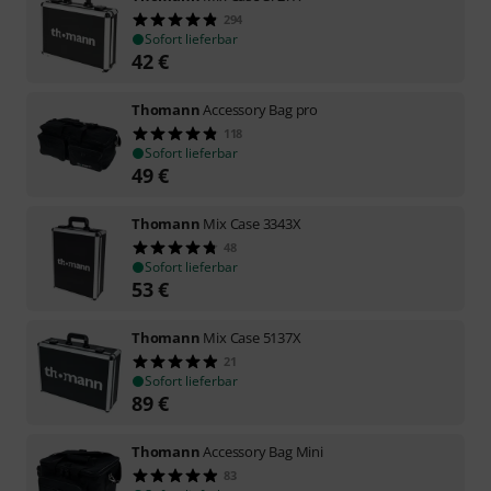
294
Sofort lieferbar
42
€
Thomann
Accessory Bag pro
118
Sofort lieferbar
49
€
Thomann
Mix Case 3343X
48
Sofort lieferbar
53
€
Thomann
Mix Case 5137X
21
Sofort lieferbar
89
€
Thomann
Accessory Bag Mini
83