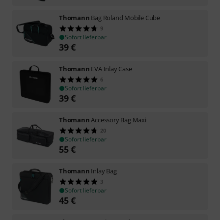
Thomann
Bag Roland Mobile Cube
9
Sofort lieferbar
39
€
Thomann
EVA Inlay Case
6
Sofort lieferbar
39
€
Thomann
Accessory Bag Maxi
20
Sofort lieferbar
55
€
Thomann
Inlay Bag
3
Sofort lieferbar
45
€