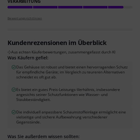
VERARBEITUNG
Bewertungsrichtlinien
Kundenrezensionen im Überblick
Aus echten Käuferbewertungen, zusammengefasst durch KI
Was Käufern gefiel:
Das Gehäuse ist robust und bietet einen hervorragenden Schutz
für empfindliche Geräte; im Vergleich zu teureren Alternativen
schneidet es oft gut ab.
Es bietet ein gutes Preis-Leistungs-Verhältnis, insbesondere
angesichts seiner Schutzfunktionen wie Wasser- und
Staubbeständigkeit.
Die individuell anpassbare Schaumstoffeinlage ermöglicht eine
vielseitige und sichere Aufbewahrung verschiedener
Gegenstände.
Was Sie außerdem wissen sollten: