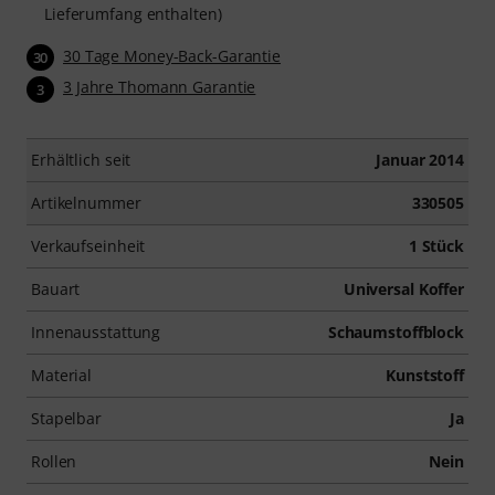
Lieferumfang enthalten)
30 Tage Money-Back-Garantie
30
3 Jahre Thomann Garantie
3
Erhältlich seit
Januar 2014
Artikelnummer
330505
Verkaufseinheit
1 Stück
Bauart
Universal Koffer
Innenausstattung
Schaumstoffblock
Material
Kunststoff
Stapelbar
Ja
Rollen
Nein