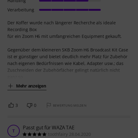
Handling
Verarbeitung
Der Koffer wurde nach längerer Recherche als ideale
Recording Box
für ein Zoom H6 mit umfangreichen Equipment gekauft.
Gegenüber dem kleineren SKB Zoom H6 Broadcast Kit Case
ist er günstiger und bietet deutlich mehr Platz für Zubehör
nach eigenen Bedürfnissen wie Kabel, Adapter usw.; das
Zuschneiden der Zubehörfächer gelingt natürlich nicht
ganz so
Mehr anzeigen
3
0
BEWERTUNG MELDEN
Passt gut für WAZA TAE
T
toothfairy 28.04.2020