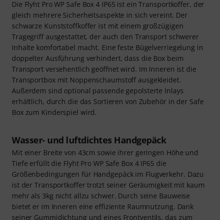
Die Flyht Pro WP Safe Box 4 IP65 ist ein Transportkoffer, der
gleich mehrere Sicherheitsaspekte in sich vereint. Der
schwarze Kunststoffkoffer ist mit einem großzügigen
Tragegriff ausgestattet, der auch den Transport schwerer
Inhalte komfortabel macht. Eine feste Bügelverriegelung in
doppelter Ausführung verhindert, dass die Box beim
Transport versehentlich geöffnet wird. Im Inneren ist die
Transportbox mit Noppenschaumstoff ausgekleidet.
Außerdem sind optional passende gepolsterte Inlays
erhältlich, durch die das Sortieren von Zubehör in der Safe
Box zum Kinderspiel wird.
Wasser- und luftdichtes Handgepäck
Mit einer Breite von 43cm sowie ihrer geringen Höhe und
Tiefe erfüllt die Flyht Pro WP Safe Box 4 IP65 die
Größenbedingungen für Handgepäck im Flugverkehr. Dazu
ist der Transportkoffer trotzt seiner Geräumigkeit mit kaum
mehr als 3kg nicht allzu schwer. Durch seine Bauweise
bietet er im Inneren eine effiziente Raumnutzung. Dank
seiner Gummidichtung und eines Frontventils, das zum