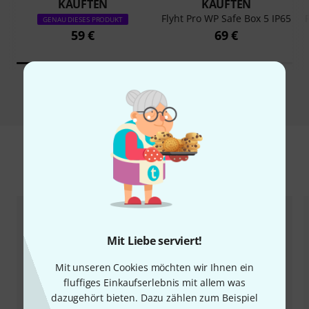
KAUFTEN
KAUFTEN
Flyht Pro WP Safe Box 5 IP65
GENAU DIESES PRODUKT
59 €
69 €
Vergleichen
Zubehör & passende Artikel
Mit Liebe serviert!
Mit unseren Cookies möchten wir Ihnen ein
fluffiges Einkaufserlebnis mit allem was
dazugehört bieten. Dazu zählen zum Beispiel