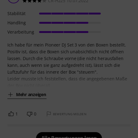
CR-H225 10.07.2022
Stabilität
Handling
Verarbeitung
Ich habe für mein Pioneer DJ Set 3 von den Boxen bestellt.
Positiv ist, dass die Boxen sich unabsichtlich nicht öffnen
lassen. Durch die Schraube vorne (die nicht herausfallen
kann, auch wenn sie ganz aufgedreht ist), lässt sich die
Luftzufuhr für das innere der Box "steuern".
Leider musste ich feststellen, dass die angegebenen Maße
der Box nicht überall
Mehr anzeigen
1
0
BEWERTUNG MELDEN