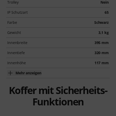
Trolley
Nein
IP Schutzart
65
Farbe
Schwarz
Gewicht
3,1 kg
Innenbreite
395 mm
Innentiefe
320 mm
Innenhöhe
117 mm
Mehr anzeigen
Koffer mit Sicherheits-
Funktionen