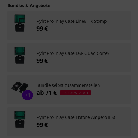
Bundles & Angebote
Flyht Pro Inlay Case Line6 HX Stomp
99 €
Flyht Pro Inlay Case DSP Quad Cortex
99 €
Bundle selbst zusammenstellen
ab 71 €
BIS ZU 5% RABATT
+1
Flyht Pro Inlay Case Hotone Ampero II St
99 €