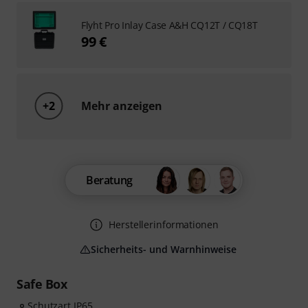
Flyht Pro Inlay Case A&H CQ12T / CQ18T
99 €
+2
Mehr anzeigen
Beratung
Herstellerinformationen
Sicherheits- und Warnhinweise
Safe Box
Schutzart IP65