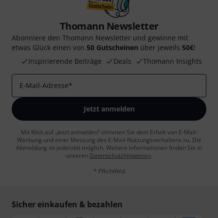
Thomann Newsletter
Abonniere den Thomann Newsletter und gewinne mit
etwas Glück einen von
50 Gutscheinen
über jeweils
50€
!
Inspirierende Beiträge
Deals
Thomann Insights
E-Mail-Adresse
*
Jetzt anmelden
Mit Klick auf „Jetzt anmelden“ stimmen Sie dem Erhalt von E-Mail-
Werbung und einer Messung des E-Mail-Nutzungsverhaltens zu. Die
Abmeldung ist jederzeit möglich. Weitere Informationen finden Sie in
unseren
Datenschutzhinweisen
.
* Pflichtfeld
Sicher einkaufen & bezahlen