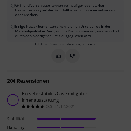
Griff und Verschlüsse können bei häufiger oder starker
Beanspruchung mit der Zeit Haltbarkeitsprobleme aufweisen
oder brechen.
Einige Nutzer bemerkten einen leichten Unterschied in der
Materialqualität im Vergleich zu Premiummarken, was jedoch oft
durch den niedrigeren Preis ausgeglichen wird.
Ist diese Zusammenfassung hilfreich?
Markieren Sie diese Zusammenfassung
Markieren Sie diese Zusammen
204
Rezensionen
Ein sehr stabiles Case mit guter
Innenausstattung
O
O.S. 21.12.2021
Stabilität
Handling