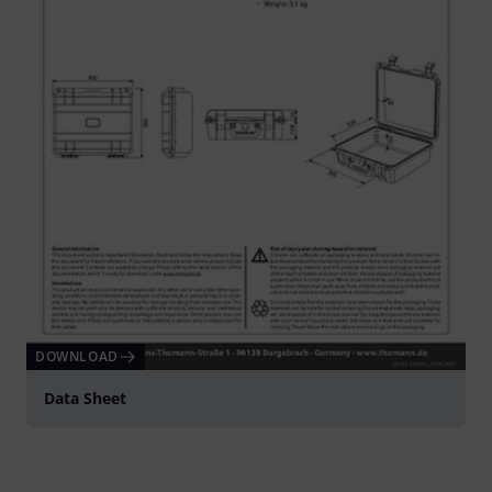
DOWNLOAD
Data Sheet