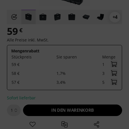
+4
59
€
Alle Preise inkl. MwSt.
Mengenrabatt
Stückpreis
Sie sparen
Menge
59 €
1
58 €
1,7%
3
57 €
3,4%
5
Sofort lieferbar
IN DEN WARENKORB
1