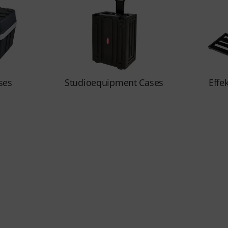
ses
Studioequipment Cases
Effe