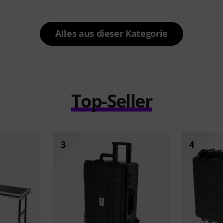
Alles aus dieser Kategorie
Top-Seller
3
4