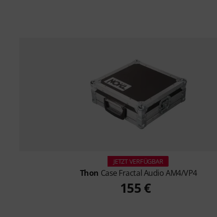
JETZT VERFÜGBAR
Thon
Case Fractal Audio AM4/VP4
155 €