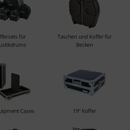
ffersets für
Taschen und Koffer für
ustikdrums
Becken
uipment Cases
19" Koffer