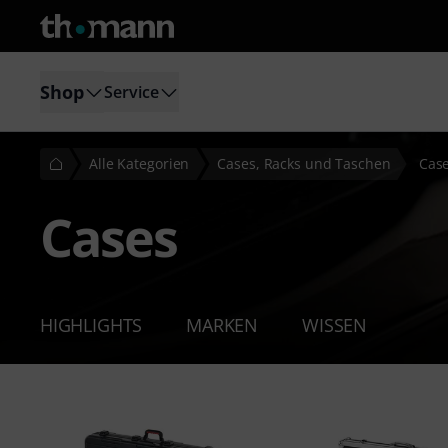
Shop
Service
Alle Kategorien
Cases, Racks und Taschen
Cas
Cases
HIGHLIGHTS
MARKEN
WISSEN