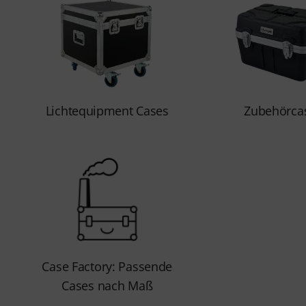
Lichtequipment Cases
Zubehörca
Case Factory: Passende
Cases nach Maß