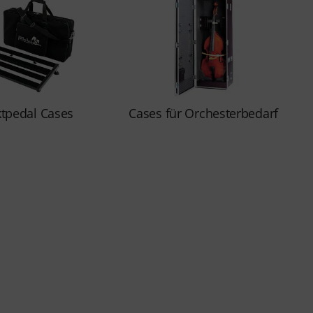
ktpedal Cases
Cases für Orchesterbedarf