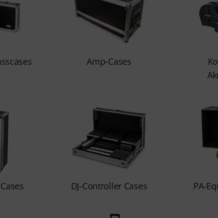
asscases
Amp-Cases
Ko
Ak
 Cases
DJ-Controller Cases
PA-Eq