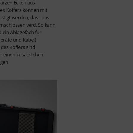
warzen Ecken aus
es Koffers können mit
estigt werden, dass das
mschlossen wird. So kann
 ein Ablagefach für
geräte und Kabel)
 des Koffers sind
r einen zusätzlichen
rgen.