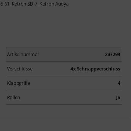
-5 61, Ketron SD-7, Ketron Audya
Artikelnummer
247299
Verschlüsse
4x Schnappverschluss
Klappgriffe
4
Rollen
Ja