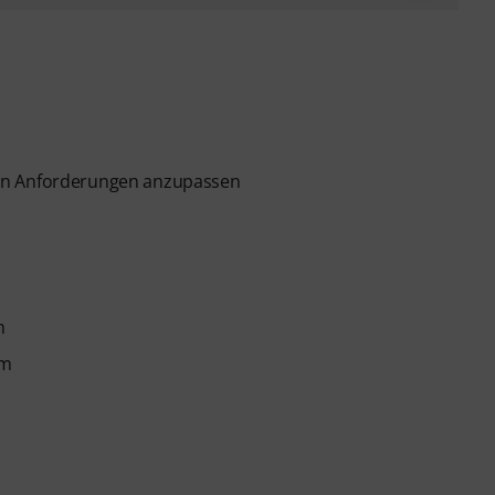
nen Anforderungen anzupassen
m
mm