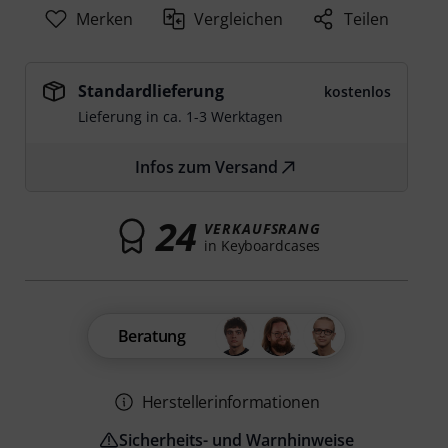
Merken
Vergleichen
Teilen
Standardlieferung
kostenlos
Lieferung in ca. 1-3 Werktagen
Infos zum Versand
24
VERKAUFSRANG
in Keyboardcases
Beratung
Herstellerinformationen
Sicherheits- und Warnhinweise