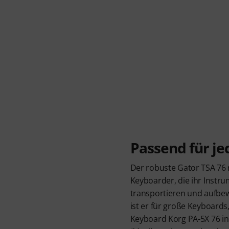
Passend für je
Der robuste Gator TSA 76 ri
Keyboarder, die ihr Instr
transportieren und aufbe
ist er für große Keyboards
Keyboard Korg PA-5X 76 in