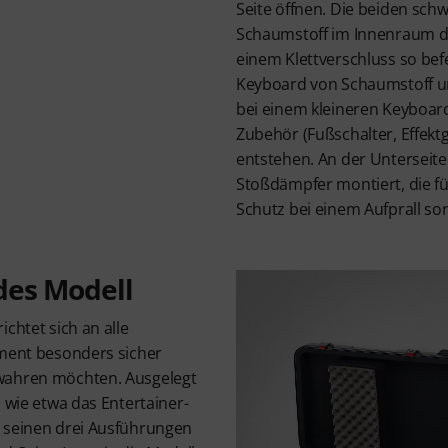
Seite öffnen. Die beiden sch
Schaumstoff im Innenraum d
einem Klettverschluss so bef
Keyboard von Schaumstoff u
bei einem kleineren Keyboard
Zubehör (Fußschalter, Effekt
entstehen. An der Unterseite
Stoßdämpfer montiert, die fü
Schutz bei einem Aufprall so
des Modell
chtet sich an alle
ument besonders sicher
wahren möchten. Ausgelegt
, wie etwa das Entertainer-
 seinen drei Ausführungen