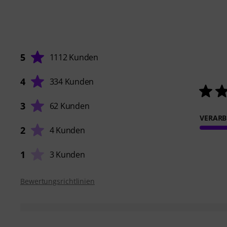
5
1112 Kunden
4
334 Kunden
3
62 Kunden
VERARB
2
4 Kunden
1
3 Kunden
Bewertungsrichtlinien