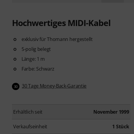
Hochwertiges MIDI-Kabel
exklusiv für Thomann hergestellt
5-polig belegt
Länge: 1 m
Farbe: Schwarz
30 Tage Money-Back-Garantie
30
Erhältlich seit
November 1999
Verkaufseinheit
1 Stück