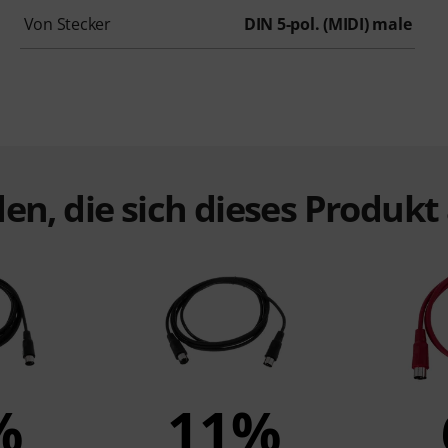
Von Stecker
DIN 5-pol. (MIDI) male
en, die sich dieses Produk
%
11%