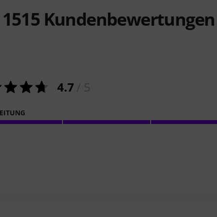
1515
Kundenbewertungen
4.7
/ 5
EITUNG