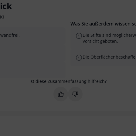
ick
KI
Was Sie außerdem wissen so
nwandfrei.
Die Stifte sind möglicherw
Vorsicht geboten.
Die Oberflächenbeschaffen
Ist diese Zusammenfassung hilfreich?
Markieren Sie diese Zusammenfas
Markieren Sie diese Zusam