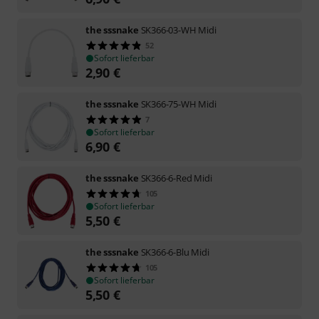
the sssnake
SK366-03-WH Midi
52
Sofort lieferbar
2,90
€
the sssnake
SK366-75-WH Midi
7
Sofort lieferbar
6,90
€
the sssnake
SK366-6-Red Midi
105
Sofort lieferbar
5,50
€
the sssnake
SK366-6-Blu Midi
105
Sofort lieferbar
5,50
€