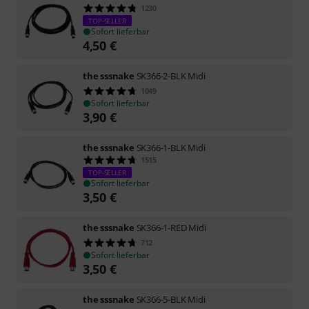
1230
TOP-SELLER
Sofort lieferbar
4,50
€
the sssnake
SK366-2-BLK Midi
1049
Sofort lieferbar
3,90
€
the sssnake
SK366-1-BLK Midi
1515
TOP-SELLER
Sofort lieferbar
3,50
€
the sssnake
SK366-1-RED Midi
712
Sofort lieferbar
3,50
€
the sssnake
SK366-5-BLK Midi