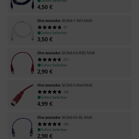
Sofort lieferbar
4,50
€
the sssnake
SK366-1-WH Midi
37
Sofort lieferbar
3,50
€
the sssnake
SK366-03-RED Midi
271
Sofort lieferbar
2,90
€
the sssnake
SK366-5-Red Midi
324
Sofort lieferbar
4,99
€
the sssnake
SK366-03-BL Midi
256
Sofort lieferbar
2,90
€