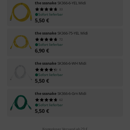
the sssnake
SK366-6-YEL Midi
33
Sofort lieferbar
5,50
€
the sssnake
SK366-75-YEL Midi
72
Sofort lieferbar
6,90
€
the sssnake
SK366-6-WH Midi
6
Sofort lieferbar
5,50
€
the sssnake
SK366-6-Grn Midi
62
Sofort lieferbar
5,50
€
Kostenloser Versand ab 29 €