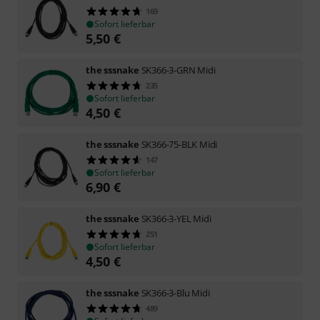
169
Sofort lieferbar
5,50
€
the sssnake
SK366-3-GRN Midi
235
Sofort lieferbar
4,50
€
the sssnake
SK366-75-BLK Midi
147
Sofort lieferbar
6,90
€
the sssnake
SK366-3-YEL Midi
251
Sofort lieferbar
4,50
€
the sssnake
SK366-3-Blu Midi
489