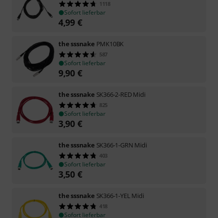
1118
Sofort lieferbar
4,99
€
the sssnake
PMK10BK
587
Sofort lieferbar
9,90
€
the sssnake
SK366-2-RED Midi
825
Sofort lieferbar
3,90
€
the sssnake
SK366-1-GRN Midi
403
Sofort lieferbar
3,50
€
the sssnake
SK366-1-YEL Midi
418
Sofort lieferbar