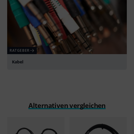
RATGEBER
Kabel
Alternativen vergleichen