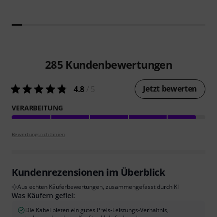
285
Kundenbewertungen
Jetzt bewerten
4.8
/ 5
VERARBEITUNG
Bewertungsrichtlinien
Kundenrezensionen im Überblick
Aus echten Käuferbewertungen, zusammengefasst durch KI
Was Käufern gefiel:
Die Kabel bieten ein gutes Preis-Leistungs-Verhältnis,