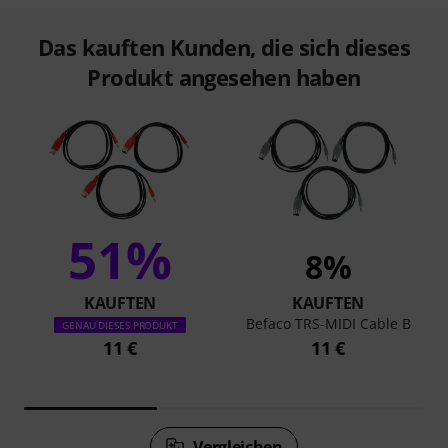
Das kauften Kunden, die sich dieses
Produkt angesehen haben
51%
8%
KAUFTEN
KAUFTEN
Befaco TRS-MIDI Cable B
GENAU DIESES PRODUKT
11 €
11 €
Vergleichen