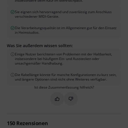
insbesondere beim Kauf im Mehrfachpack.
Sie eignen sich hervorragend und zuverlässig zum Anschluss
verschiedener MIDI-Geräte.
Die Verarbeitungsqualität ist im Allgemeinen gut für den Einsatz
in Heimstudios.
Was Sie außerdem wissen sollten:
Einige Nutzer berichteten von Problemen mit der Haltbarkeit,
insbesondere bei häufigem Ein- und Ausstecken oder
unsachgemäßer Handhabung.
Die Kabellänge könnte für manche Konfigurationen zu kurz sein,
und längere Optionen sind nicht ohne Weiteres verfügbar.
Ist diese Zusammenfassung hilfreich?
Markieren Sie diese Zusammenfassung
Markieren Sie diese Zusammen
150
Rezensionen