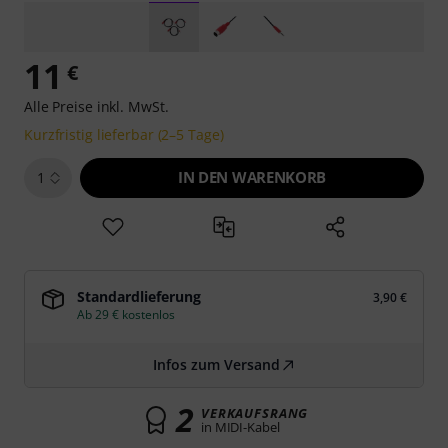
11
€
Alle Preise inkl. MwSt.
Kurzfristig lieferbar (2–5 Tage)
IN DEN WARENKORB
1
Standardlieferung
3,90 €
Ab 29 € kostenlos
Infos zum Versand
2
VERKAUFSRANG
in MIDI-Kabel