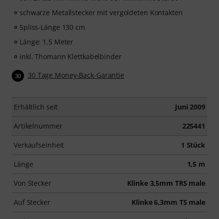
schwarze Metallstecker mit vergoldeten Kontakten
Spliss-Länge 130 cm
Länge: 1,5 Meter
inkl. Thomann Klettkabelbinder
30 Tage Money-Back-Garantie
30
Erhältlich seit
Juni 2009
Artikelnummer
225441
Verkaufseinheit
1 Stück
Länge
1,5 m
Von Stecker
Klinke 3,5mm TRS male
Auf Stecker
Klinke 6,3mm TS male