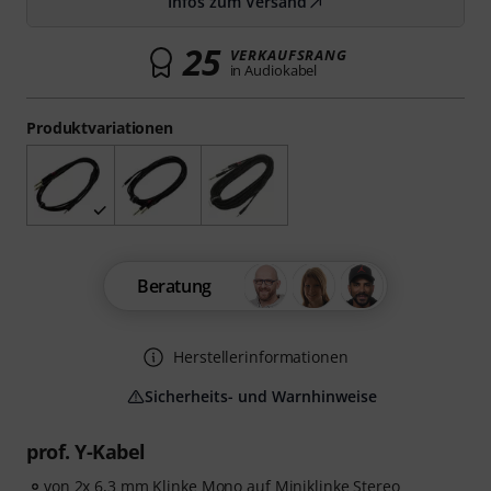
Infos zum Versand
25
VERKAUFSRANG
in Audiokabel
Produktvariationen
Beratung
Herstellerinformationen
Sicherheits- und Warnhinweise
prof. Y-Kabel
von 2x 6,3 mm Klinke Mono auf Miniklinke Stereo