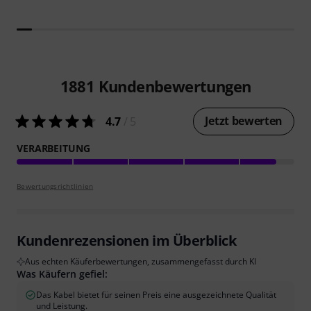
1881
Kundenbewertungen
Jetzt bewerten
4.7
/ 5
VERARBEITUNG
Bewertungsrichtlinien
Kundenrezensionen im Überblick
Aus echten Käuferbewertungen, zusammengefasst durch KI
Was Käufern gefiel:
Das Kabel bietet für seinen Preis eine ausgezeichnete Qualität
und Leistung.