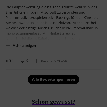
Die Hauptanwendung dieses Kabels dürfte wohl sein, das
Smartphone mit dem Mischpult zu verbinden und
Pausenmusik abzuspielen oder Backings für den Künstler.
Meine Anwendung aber ist, eine Aktivbox zu speisen, bei
welcher der einzige Anschluss, der beide Stereo-Kanäle in
mono zusammenfasst, Miniklinke Stereo ist.
Nebenbei ist dieses Kabel von deutlich besserer
Mehr anzeigen
1
0
BEWERTUNG MELDEN
Alle Bewertungen lesen
Schon gewusst?