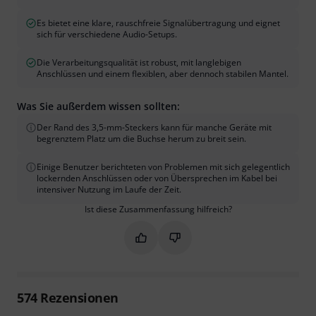
Es bietet eine klare, rauschfreie Signalübertragung und eignet
sich für verschiedene Audio-Setups.
Die Verarbeitungsqualität ist robust, mit langlebigen
Anschlüssen und einem flexiblen, aber dennoch stabilen Mantel.
Was Sie außerdem wissen sollten:
Der Rand des 3,5-mm-Steckers kann für manche Geräte mit
begrenztem Platz um die Buchse herum zu breit sein.
Einige Benutzer berichteten von Problemen mit sich gelegentlich
lockernden Anschlüssen oder von Übersprechen im Kabel bei
intensiver Nutzung im Laufe der Zeit.
Ist diese Zusammenfassung hilfreich?
Markieren Sie diese Zusammenfassung
Markieren Sie diese Zusammen
574
Rezensionen