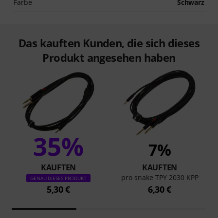
Farbe
Schwarz
Das kauften Kunden, die sich dieses
Produkt angesehen haben
35%
7%
KAUFTEN
KAUFTEN
pro snake TPY 2030 KPP
GENAU DIESES PRODUKT
5,30 €
6,30 €