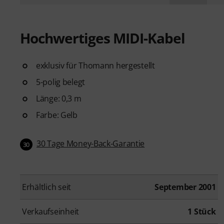
Hochwertiges MIDI-Kabel
exklusiv für Thomann hergestellt
5-polig belegt
Länge: 0,3 m
Farbe: Gelb
30 Tage Money-Back-Garantie
30
Erhältlich seit
September 2001
Verkaufseinheit
1 Stück