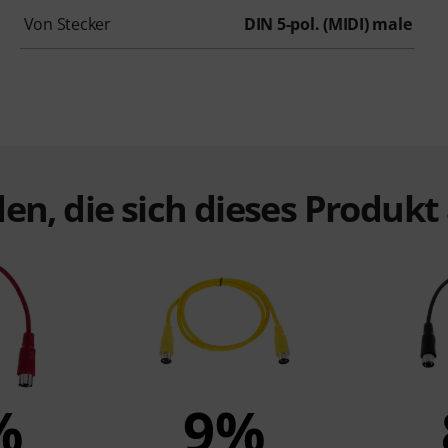
Von Stecker
DIN 5-pol. (MIDI) male
en, die sich dieses Produk
%
9%