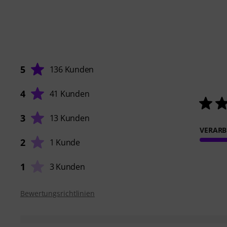
5
136 Kunden
4
41 Kunden
3
13 Kunden
VERARB
2
1 Kunde
1
3 Kunden
Bewertungsrichtlinien