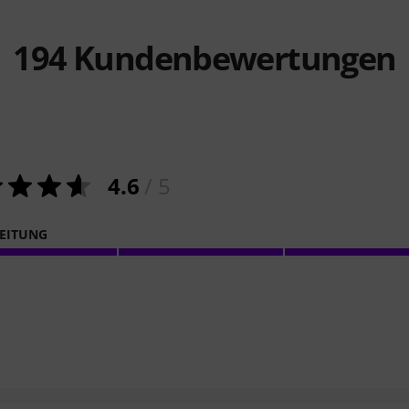
194
Kundenbewertungen
4.6
/ 5
EITUNG