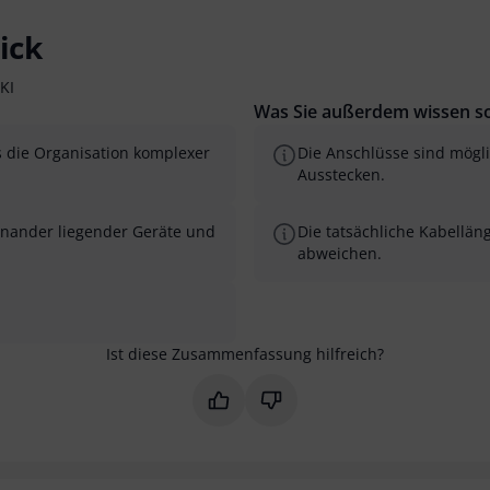
ick
KI
Was Sie außerdem wissen so
s die Organisation komplexer
Die Anschlüsse sind mögli
Ausstecken.
inander liegender Geräte und
Die tatsächliche Kabellä
abweichen.
Ist diese Zusammenfassung hilfreich?
Markieren Sie diese Zusammenfas
Markieren Sie diese Zusam