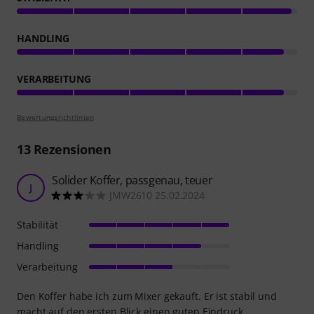
HANDLING
VERARBEITUNG
Bewertungsrichtlinien
13
Rezensionen
Solider Koffer, passgenau, teuer
J
JMW2610 25.02.2024
Stabilität
Handling
Verarbeitung
Den Koffer habe ich zum Mixer gekauft. Er ist stabil und
macht auf den ersten Blick einen guten Eindruck.