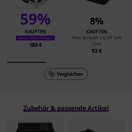
59%
8%
KAUFTEN
KAUFTEN
Allen & Heath CQ18T Soft
GENAU DIESES PRODUKT
Case
189 €
92 €
Vergleichen
Zubehör & passende Artikel