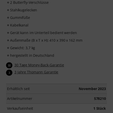
2 Butterfly-Verschlüsse
Stahlkugelecken
Gummifüße
Kabelkanal
Gerät kann im Unterteil bedient werden
Außenmaße (B x T x H): 410 x 390 x 162 mm
Gewicht: 3,7 kg
hergestellt in Deutschland
30 Tage Money-Back-Garantie
30
3 Jahre Thomann Garantie
3
Erhältlich seit
November 2023
Artikelnummer
578210
Verkaufseinheit
1 Stück