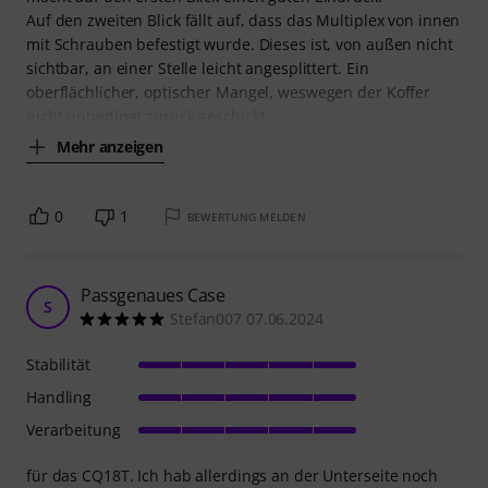
Auf den zweiten Blick fällt auf, dass das Multiplex von innen
mit Schrauben befestigt wurde. Dieses ist, von außen nicht
sichtbar, an einer Stelle leicht angesplittert. Ein
oberflächlicher, optischer Mangel, weswegen der Koffer
nicht unbedingt zurück geschickt
Mehr anzeigen
0
1
BEWERTUNG MELDEN
Passgenaues Case
S
Stefan007 07.06.2024
Stabilität
Handling
Verarbeitung
für das CQ18T. Ich hab allerdings an der Unterseite noch