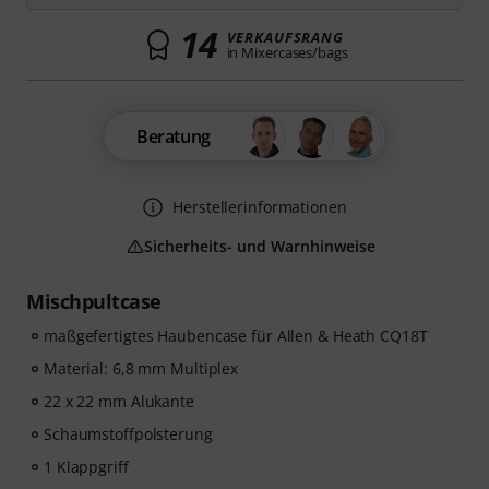
14
VERKAUFSRANG
in Mixercases/bags
Beratung
Herstellerinformationen
Sicherheits- und Warnhinweise
Mischpultcase
maßgefertigtes Haubencase für Allen & Heath CQ18T
Material: 6,8 mm Multiplex
22 x 22 mm Alukante
Schaumstoffpolsterung
1 Klappgriff