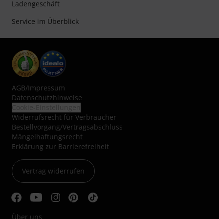
Ladengeschäft
Service im Überblick
AGB
/
Impressum
Datenschutzhinweise
Cookie-Einstellungen
Widerrufsrecht für Verbraucher
Bestellvorgang/Vertragsabschluss
Mängelhaftungsrecht
Erklärung zur Barrierefreiheit
Vertrag widerrufen
Über uns