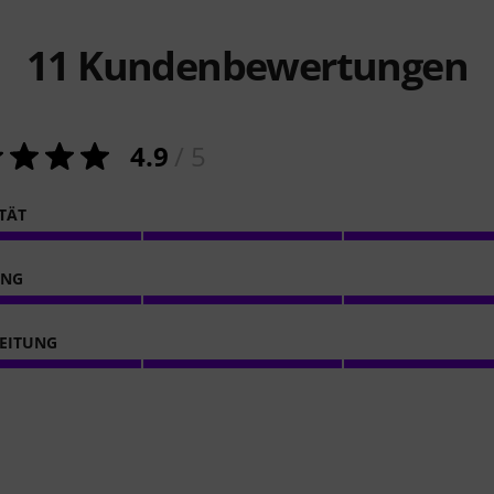
11
Kundenbewertungen
4.9
/ 5
ITÄT
ING
EITUNG