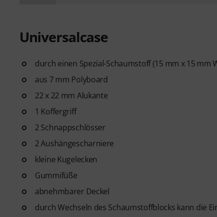
Universalcase
durch einen Spezial-Schaumstoff (15 mm x 15 mm W
aus 7 mm Polyboard
22 x 22 mm Alukante
1 Koffergriff
2 Schnappschlösser
2 Aushängescharniere
kleine Kugelecken
Gummifüße
abnehmbarer Deckel
durch Wechseln des Schaumstoffblocks kann die Ein