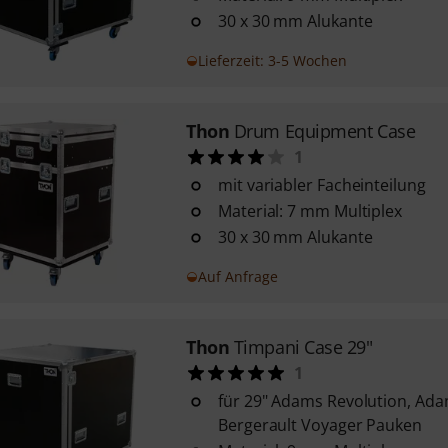
30 x 30 mm Alukante
Lieferzeit: 3-5 Wochen
Thon
Drum Equipment Case
1
mit variabler Facheinteilung
Material: 7 mm Multiplex
30 x 30 mm Alukante
Auf Anfrage
Thon
Timpani Case 29"
1
für 29" Adams Revolution, Ada
Bergerault Voyager Pauken