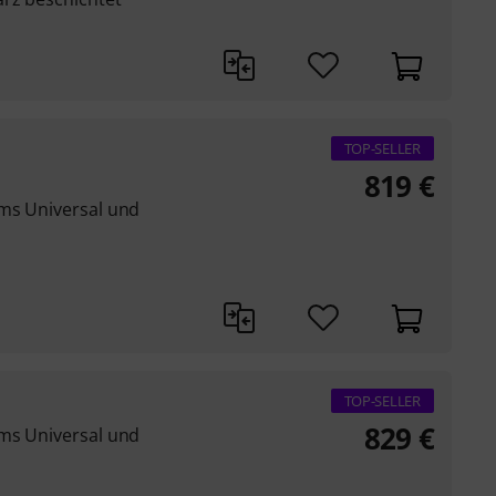
TOP-SELLER
819
€
ms Universal und
TOP-SELLER
829
€
ms Universal und