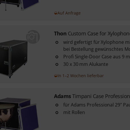
Auf Anfrage
Thon
Custom Case for Xylophon
wird gefertigt für Xylophone mi
bei Bestellung gewünschtes M
Profi Single-Door Case aus 9 
30 x 30 mm Alukante
In 1–2 Wochen lieferbar
Adams
Timpani Case Profession
für Adams Professional 29" Pa
mit Rollen