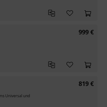
999
€
819
€
ms Universal und