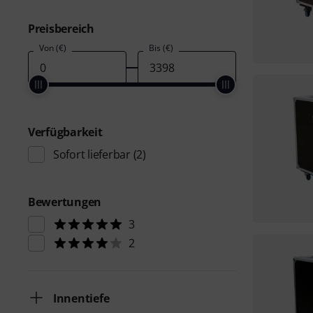
Preisbereich
Von (€)
Bis (€)
Verfügbarkeit
Sofort lieferbar
(2)
Bewertungen
3
2
Innentiefe