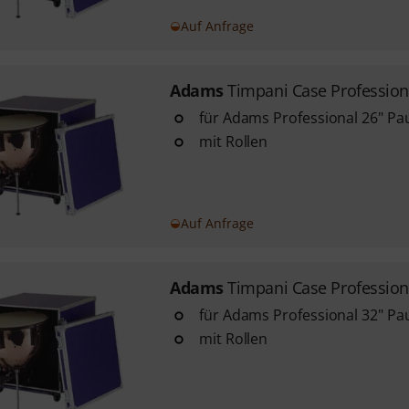
Auf Anfrage
Adams
Timpani Case Profession
für Adams Professional 26" Pa
mit Rollen
Auf Anfrage
Adams
Timpani Case Profession
für Adams Professional 32" Pa
mit Rollen