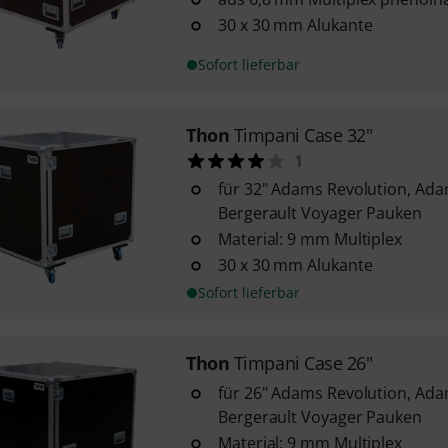
30 x 30 mm Alukante
Sofort lieferbar
Thon
Timpani Case 32"
1
für 32" Adams Revolution, Ada
Bergerault Voyager Pauken
Material: 9 mm Multiplex
30 x 30 mm Alukante
Sofort lieferbar
Thon
Timpani Case 26"
für 26" Adams Revolution, Ada
Bergerault Voyager Pauken
Material: 9 mm Multiplex