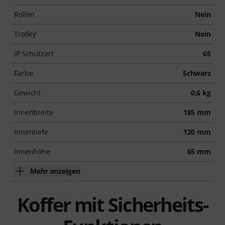
Rollen
Nein
Trolley
Nein
IP Schutzart
65
Farbe
Schwarz
Gewicht
0,6 kg
Innenbreite
185 mm
Innentiefe
120 mm
Innenhöhe
65 mm
Mehr anzeigen
Koffer mit Sicherheits-