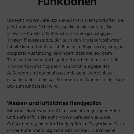
Funktionen
Die Flyht Pro WP Safe Box 9 IP65 ist ein Transportkoffer, der
gleich mehrere Sicherheitsaspekte in sich vereint. Der
schwarze Kunststoffkoffer ist mit einem großzügigen
Tragegriff ausgestattet, der auch den Transport schwerer
Inhalte komfortabel macht. Eine feste Bügelverriegelung in
doppelter Ausführung verhindert, dass die Box beim
Transport versehentlich geöffnet wird. Im Inneren ist die
Transportbox mit Noppenschaumstoff ausgekleidet.
Außerdem sind optional passende gepolsterte Inlays
erhältlich, durch die das Sortieren von Zubehör in der Safe
Box zum Kinderspiel wird.
Wasser- und luftdichtes Handgepäck
Mit einer Breite von nur 21cm sowie ihrer geringen Höhe
und Tiefe erfüllt die Flyht Pro WP Safe Box 9 IP65 die
Größenbedingungen für Handgepäck im Flugverkehr. Dazu
ist der Koffer mit 0,6kg nicht allzu schwer. Durch seine