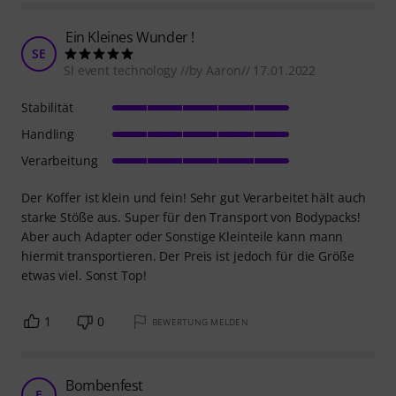
Ein Kleines Wunder !
SE
Sl event technology //by Aaron// 17.01.2022
Stabilität
Handling
Verarbeitung
Der Koffer ist klein und fein! Sehr gut Verarbeitet hält auch
starke Stöße aus. Super für den Transport von Bodypacks!
Aber auch Adapter oder Sonstige Kleinteile kann mann
hiermit transportieren. Der Preis ist jedoch für die Größe
etwas viel. Sonst Top!
1
0
BEWERTUNG MELDEN
Bombenfest
E