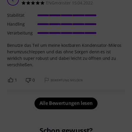
ENGmonster 15.04.2022
Stabilität
Handling
Verarbeitung
Benutze das Teil um meine kostbaren Kondensator-Mikros
herumzuschleppen und das ohne Sorgen denn es ist
wirklich super robust und dabei leicht zu öffnen und zu
verschließen.
1
0
BEWERTUNG MELDEN
Alle Bewertungen lesen
Schon gewusst?