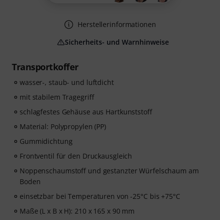
Herstellerinformationen
Sicherheits- und Warnhinweise
Transportkoffer
wasser-, staub- und luftdicht
mit stabilem Tragegriff
schlagfestes Gehäuse aus Hartkunststoff
Material: Polypropylen (PP)
Gummidichtung
Frontventil für den Druckausgleich
Noppenschaumstoff und gestanzter Würfelschaum am
Boden
einsetzbar bei Temperaturen von -25°C bis +75°C
Maße (L x B x H): 210 x 165 x 90 mm