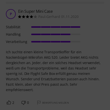
Ein Super Mini Case
P
Paul-Gerhard 01.11.2020
Stabilität
Handling
Verarbeitung
Ich suchte einen kleine Transportkoffer für ein
Nackenbügel-Mikrofon AKG 520. Leider bietet AKG nichts
dergleichen an. Jeder, der ein solches Headset verwendet,
weiß um die Transportprobleme, weil das Headset sehr
sperrig ist. Die Flyght Safe Box erfüllt genau meinen
Wunsch. Sender und Ersatzbatterien passen auch hinein.
Fazit: klein, aber oho! Preis passt auch. Sehr
empfehlenswert.
2
0
BEWERTUNG MELDEN