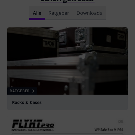
Alle
Ratgeber
Downloads
RATGEBER
Racks & Cases