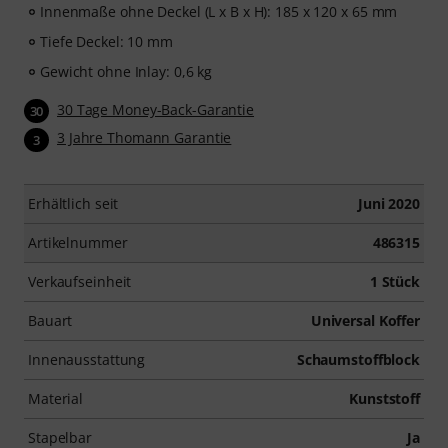
Innenmaße ohne Deckel (L x B x H): 185 x 120 x 65 mm
Tiefe Deckel: 10 mm
Gewicht ohne Inlay: 0,6 kg
30 Tage Money-Back-Garantie
30
3 Jahre Thomann Garantie
3
Erhältlich seit
Juni 2020
Artikelnummer
486315
Verkaufseinheit
1 Stück
Bauart
Universal Koffer
Innenausstattung
Schaumstoffblock
Material
Kunststoff
Stapelbar
Ja