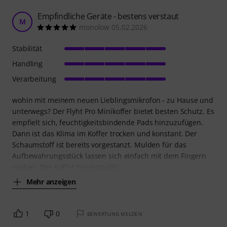
Empfindliche Geräte - bestens verstaut
M
monolow 05.02.2026
Stabilität
Handling
Verarbeitung
wohin mit meinem neuen Lieblingsmikrofon - zu Hause und
unterwegs? Der Flyht Pro Minikoffer bietet besten Schutz. Es
empfielt sich, feuchtigkeitsbindende Pads hinzuzufügen.
Dann ist das Klima im Koffer trocken und konstant. Der
Schaumstoff ist bereits vorgestanzt. Mulden für das
Aufbewahrungsstück lassen sich einfach mit dem Fingern
graben. Der Koffer beeindruckt
Mehr anzeigen
1
0
BEWERTUNG MELDEN