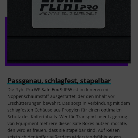
Passgenau, schlagfest, stapelbar
Die Flyht Pro WP Safe Box 9 IP65 ist im Inneren mit
Noppenschaumstoff ausgestattet, der den Inhalt vor
Erschütterungen bewahrt. Das sorgt in Verbindung mit dem
schlagfesten Gehäuse aus Propylen für einen optimalen
Schutz des Kofferinhalts. Wer für Transport oder Lagerung
von Equipment mehrere dieser Safe Boxes nutzen möchte,
den wird es freuen, dass sie stapelbar sind. Auf Reisen
zeigt sich der Koffer außerdem widerstandsfähig gegen