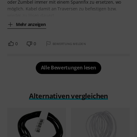
oder Zumbel immer mit einem Spannfix zu ersetzen, wo
möglich. Kabel damit an Traversen zu befestigen bzw.
wieder zu lösen dauert
Mehr anzeigen
0
0
BEWERTUNG MELDEN
Alle Bewertungen lesen
Alternativen vergleichen