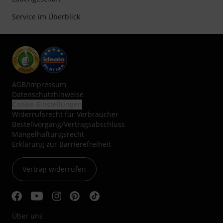
Service im Überblick
AGB
/
Impressum
Datenschutzhinweise
Cookie-Einstellungen
Widerrufsrecht für Verbraucher
Bestellvorgang/Vertragsabschluss
Mängelhaftungsrecht
Erklärung zur Barrierefreiheit
Vertrag widerrufen
Über uns