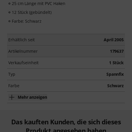
25 cm Länge mit PVC Haken
12 Stück (gebündelt)
Farbe: Schwarz
Erhältlich seit
April 2005
Artikelnummer
179637
Verkaufseinheit
1 Stück
Typ
Spannfix
Farbe
Schwarz
Mehr anzeigen
Das kauften Kunden, die sich dieses
Produkt angesehen haben