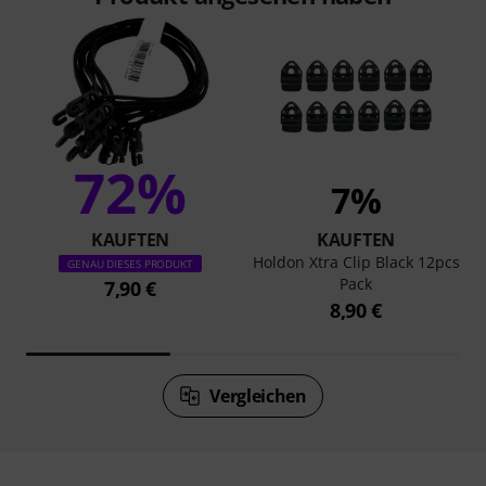
72%
7%
KAUFTEN
KAUFTEN
Holdon Xtra Clip Black 12pcs
GENAU DIESES PRODUKT
Pack
7,90 €
8,90 €
Vergleichen