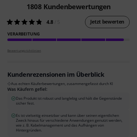
1808
Kundenbewertungen
Jetzt bewerten
4.8
/ 5
VERARBEITUNG
Bewertungsrichtlinien
Kundenrezensionen im Überblick
Aus echten Käuferbewertungen, zusammengefasst durch KI
Was Käufern gefiel:
Das Produkt ist robust und langlebig und hält die Gegenstände
sicher fest.
Es ist vielseitig einsetzbar und kann über seinen eigentlichen
Zweck hinaus für verschiedene Anwendungen genutzt werden,
wie z. B. Kabelmanagement und das Aufhängen von
Hintergründen.