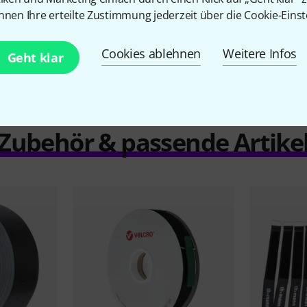
nnen Ihre erteilte Zustimmung jederzeit über die Cookie-Einst
Vergleichen
Cookies ablehnen
Weitere Infos
Geht klar
Zubehör & passende Artike