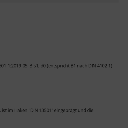
01-1:2019-05: B-s1, d0 (entspricht B1 nach DIN 4102-1)
ist im Haken "DIN 13501" eingeprägt und die