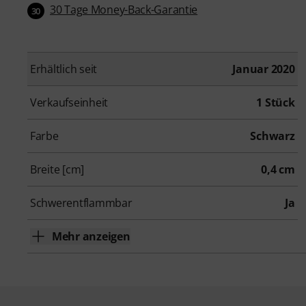
30 Tage Money-Back-Garantie
30
Erhältlich seit
Januar 2020
Verkaufseinheit
1 Stück
Farbe
Schwarz
Breite [cm]
0,4 cm
Schwerentflammbar
Ja
Mehr anzeigen