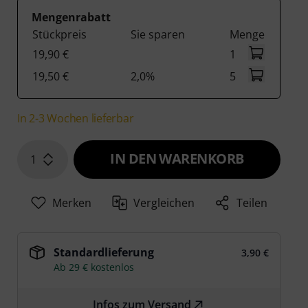
Mengenrabatt
Stückpreis
Sie sparen
Menge
19,90 €
1
19,50 €
2,0%
5
In 2-3 Wochen lieferbar
IN DEN WARENKORB
1
Merken
Vergleichen
Teilen
Standardlieferung
3,90 €
Ab 29 € kostenlos
Infos zum Versand