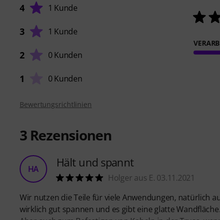
4
1 Kunde
3
1 Kunde
VERARB
2
0 Kunden
1
0 Kunden
Bewertungsrichtlinien
3
Rezensionen
Hält und spannt
HA
Holger aus E. 03.11.2021
Wir nutzen die Teile für viele Anwendungen, natürlich
wirklich gut spannen und es gibt eine glatte Wandfläche