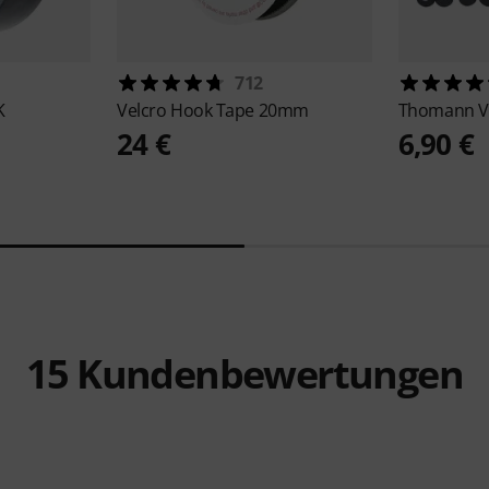
712
K
Velcro
Hook Tape 20mm
Thomann
V
24 €
6,90 €
15
Kundenbewertungen