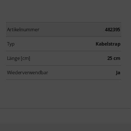
Artikelnummer
482395
Typ
Kabelstrap
Länge [cm]
25 cm
Wiederverwendbar
Ja