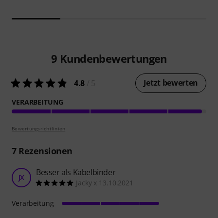
9
Kundenbewertungen
Jetzt bewerten
4.8
/ 5
VERARBEITUNG
Bewertungsrichtlinien
7
Rezensionen
Besser als Kabelbinder
JX
Jacky x 13.10.2021
Verarbeitung