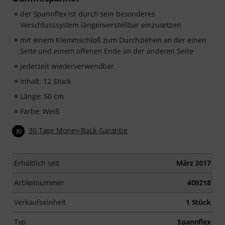
der Spannflex ist durch sein besonderes
Verschlusssystem längenverstellbar einzusetzen
mit einem Klemmschloß zum Durchziehen an der einen
Seite und einem offenen Ende an der anderen Seite
jederzeit wiederverwendbar
Inhalt: 12 Stück
Länge: 50 cm
Farbe: Weiß
30 Tage Money-Back-Garantie
30
Erhältlich seit
März 2017
Artikelnummer
409218
Verkaufseinheit
1 Stück
Typ
Spannflex