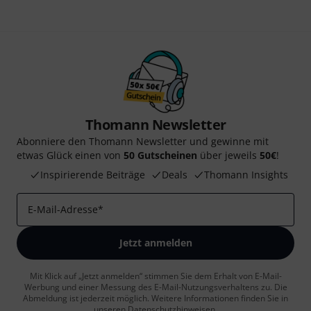
Thomann Newsletter
Abonniere den Thomann Newsletter und gewinne mit
etwas Glück einen von
50 Gutscheinen
über jeweils
50€
!
Inspirierende Beiträge
Deals
Thomann Insights
E-Mail-Adresse
*
Jetzt anmelden
Mit Klick auf „Jetzt anmelden“ stimmen Sie dem Erhalt von E-Mail-
Werbung und einer Messung des E-Mail-Nutzungsverhaltens zu. Die
Abmeldung ist jederzeit möglich. Weitere Informationen finden Sie in
unseren
Datenschutzhinweisen
.