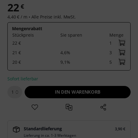
22
€
4,40 € / m •
Alle Preise inkl. MwSt.
Mengenrabatt
Stückpreis
Sie sparen
Menge
22 €
1
21 €
4,6%
3
20 €
9,1%
5
Sofort lieferbar
IN DEN WARENKORB
1
Standardlieferung
3,90 €
Lieferung in ca. 1-3 Werktagen