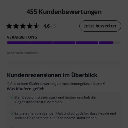
455
Kundenbewertungen
Jetzt bewerten
4.6
/ 5
VERARBEITUNG
Bewertungsrichtlinien
Kundenrezensionen im Überblick
Aus echten Käuferbewertungen, zusammengefasst durch KI
Was Käufern gefiel:
Der Klebstoff ist sehr stark und haltbar und hält die
Gegenstände fest zusammen.
Es bietet hervorragenden Halt und sorgt dafür, dass Pedale und
andere Gegenstände auf Pedalboards stabil stehen.