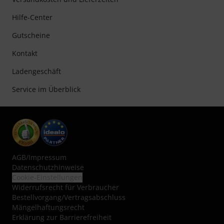
Hilfe-Center
Gutscheine
Kontakt
Ladengeschäft
Service im Überblick
AGB
/
Impressum
Datenschutzhinweise
Cookie-Einstellungen
Widerrufsrecht für Verbraucher
Bestellvorgang/Vertragsabschluss
Mängelhaftungsrecht
Erklärung zur Barrierefreiheit