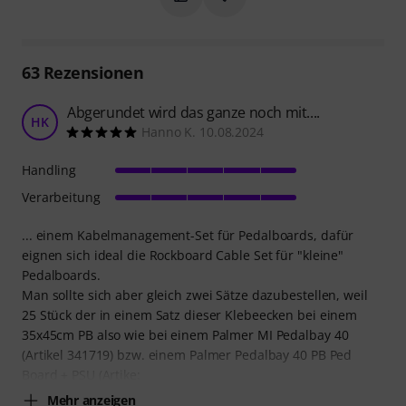
63
Rezensionen
Abgerundet wird das ganze noch mit....
HK
Hanno K. 10.08.2024
Handling
Verarbeitung
... einem Kabelmanagement-Set für Pedalboards, dafür
eignen sich ideal die Rockboard Cable Set für "kleine"
Pedalboards.
Man sollte sich aber gleich zwei Sätze dazubestellen, weil
25 Stück der in einem Satz dieser Klebeecken bei einem
35x45cm PB also wie bei einem Palmer MI Pedalbay 40
(Artikel 341719) bzw. einem Palmer Pedalbay 40 PB Ped
Board + PSU (Artike:
Mehr anzeigen