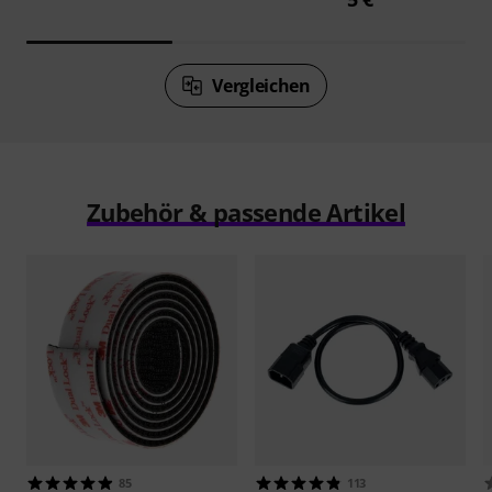
Vergleichen
Zubehör & passende Artikel
85
113