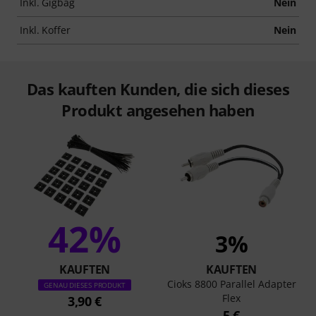
Inkl. Gigbag
Nein
Inkl. Koffer
Nein
Das kauften Kunden, die sich dieses
Produkt angesehen haben
42%
3%
KAUFTEN
KAUFTEN
Cioks 8800 Parallel Adapter
GENAU DIESES PRODUKT
Flex
3,90 €
5 €