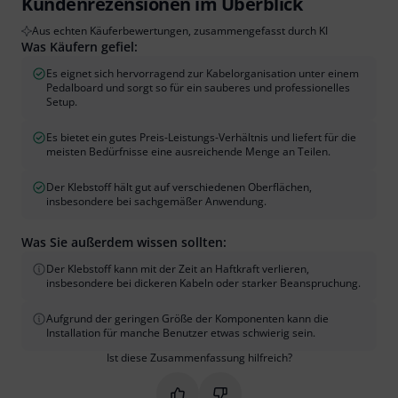
Kundenrezensionen im Überblick
Aus echten Käuferbewertungen, zusammengefasst durch KI
Was Käufern gefiel:
Es eignet sich hervorragend zur Kabelorganisation unter einem
Pedalboard und sorgt so für ein sauberes und professionelles
Setup.
Es bietet ein gutes Preis-Leistungs-Verhältnis und liefert für die
meisten Bedürfnisse eine ausreichende Menge an Teilen.
Der Klebstoff hält gut auf verschiedenen Oberflächen,
insbesondere bei sachgemäßer Anwendung.
Was Sie außerdem wissen sollten:
Der Klebstoff kann mit der Zeit an Haftkraft verlieren,
insbesondere bei dickeren Kabeln oder starker Beanspruchung.
Aufgrund der geringen Größe der Komponenten kann die
Installation für manche Benutzer etwas schwierig sein.
Ist diese Zusammenfassung hilfreich?
Markieren Sie diese Zusammenfassung
Markieren Sie diese Zusammen