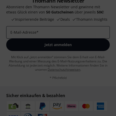
Thomann Newsletter
Abonniere den Thomann Newsletter und gewinne mit
etwas Glück einen von
50 Gutscheinen
über jeweils
50€
!
Inspirierende Beiträge
Deals
Thomann Insights
E-Mail-Adresse
*
Jetzt anmelden
Mit Klick auf „Jetzt anmelden“ stimmen Sie dem Erhalt von E-Mail-
Werbung und einer Messung des E-Mail-Nutzungsverhaltens zu. Die
Abmeldung ist jederzeit möglich. Weitere Informationen finden Sie in
unseren
Datenschutzhinweisen
.
* Pflichtfeld
Sicher einkaufen & bezahlen