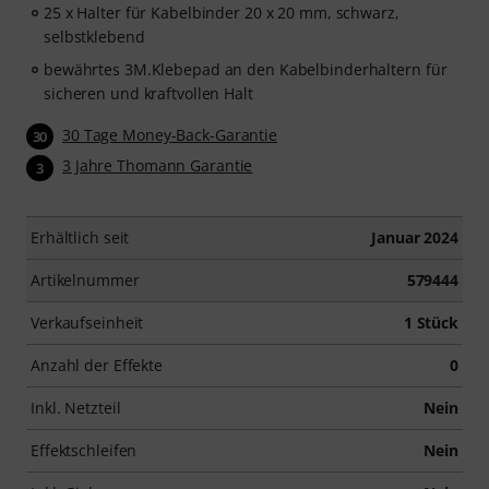
25 x Halter für Kabelbinder 20 x 20 mm, schwarz,
selbstklebend
bewährtes 3M.Klebepad an den Kabelbinderhaltern für
sicheren und kraftvollen Halt
30 Tage Money-Back-Garantie
30
3 Jahre Thomann Garantie
3
Erhältlich seit
Januar 2024
Artikelnummer
579444
Verkaufseinheit
1 Stück
Anzahl der Effekte
0
Inkl. Netzteil
Nein
Effektschleifen
Nein