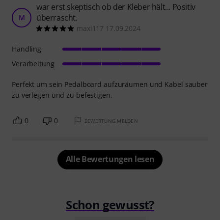
war erst skeptisch ob der Kleber hält... Positiv
überrascht.
M
maxi117 17.09.2024
Handling
Verarbeitung
Perfekt um sein Pedalboard aufzuräumen und Kabel sauber
zu verlegen und zu befestigen.
0
0
BEWERTUNG MELDEN
Alle Bewertungen lesen
Schon gewusst?