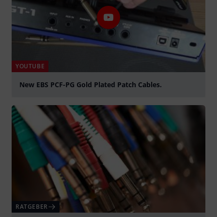
YOUTUBE
New EBS PCF-PG Gold Plated Patch Cables.
abspielen
RATGEBER