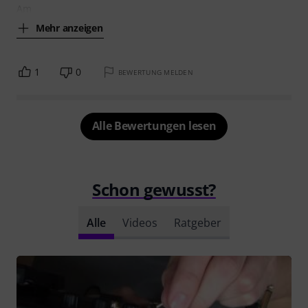
Am
Mehr anzeigen
1
0
BEWERTUNG MELDEN
Alle Bewertungen lesen
Schon gewusst?
Alle
Videos
Ratgeber