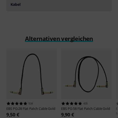
Kabel
Alternativen vergleichen
534
435
EBS
PG-28 Flat Patch Cable Gold
EBS
PG-58 Flat Patch Cable Gold
9,50 €
9,90 €