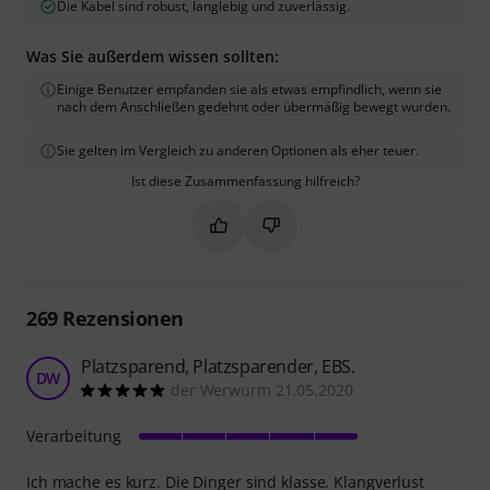
Die Kabel sind robust, langlebig und zuverlässig.
Was Sie außerdem wissen sollten:
Einige Benutzer empfanden sie als etwas empfindlich, wenn sie
nach dem Anschließen gedehnt oder übermäßig bewegt wurden.
Sie gelten im Vergleich zu anderen Optionen als eher teuer.
Ist diese Zusammenfassung hilfreich?
Markieren Sie diese Zusammenfassung
Markieren Sie diese Zusammen
269
Rezensionen
Platzsparend, Platzsparender, EBS.
DW
der Werwurm 21.05.2020
Verarbeitung
Ich mache es kurz. Die Dinger sind klasse. Klangverlust