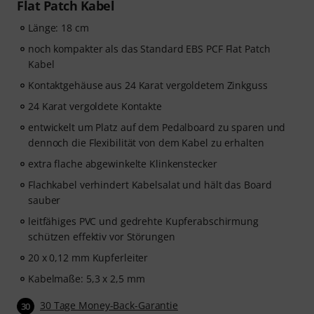
Flat Patch Kabel
Länge: 18 cm
noch kompakter als das Standard EBS PCF Flat Patch
Kabel
Kontaktgehäuse aus 24 Karat vergoldetem Zinkguss
24 Karat vergoldete Kontakte
entwickelt um Platz auf dem Pedalboard zu sparen und
dennoch die Flexibilität von dem Kabel zu erhalten
extra flache abgewinkelte Klinkenstecker
Flachkabel verhindert Kabelsalat und hält das Board
sauber
leitfähiges PVC und gedrehte Kupferabschirmung
schützen effektiv vor Störungen
20 x 0,12 mm Kupferleiter
Kabelmaße: 5,3 x 2,5 mm
30 Tage Money-Back-Garantie
30