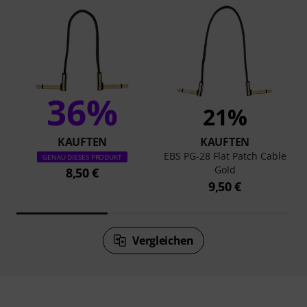
36%
21%
KAUFTEN
KAUFTEN
EBS PG-28 Flat Patch Cable
GENAU DIESES PRODUKT
Gold
8,50 €
9,50 €
Vergleichen