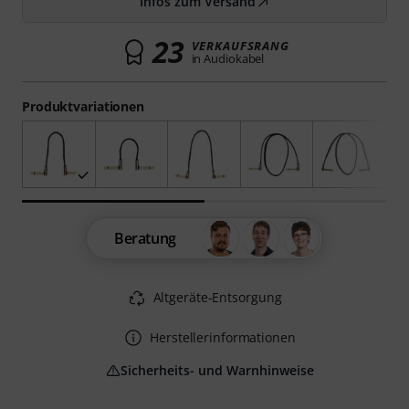
Infos zum Versand
23
VERKAUFSRANG
in Audiokabel
Produktvariationen
Beratung
Altgeräte-Entsorgung
Herstellerinformationen
Sicherheits- und Warnhinweise