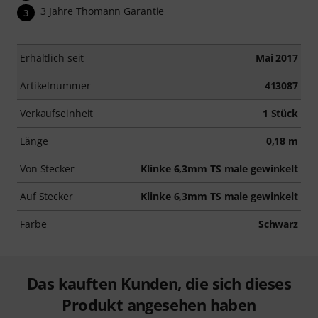
3 Jahre Thomann Garantie
3
Erhältlich seit
Mai 2017
Artikelnummer
413087
Verkaufseinheit
1 Stück
Länge
0,18 m
Von Stecker
Klinke 6,3mm TS male gewinkelt
Auf Stecker
Klinke 6,3mm TS male gewinkelt
Farbe
Schwarz
Das kauften Kunden, die sich dieses
Produkt angesehen haben