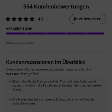
554
Kundenbewertungen
Jetzt bewerten
4.9
/ 5
VERARBEITUNG
Bewertungsrichtlinien
Kundenrezensionen im Überblick
Aus echten Käuferbewertungen, zusammengefasst durch KI
Was Käufern gefiel:
Durch das flache Design wird viel Platz auf dem Pedalboard
gespart, wodurch die Pedale enger beieinander platziert werden
können.
Sie bieten eine hervorragende Klangqualität ohne Rauschen
oder Störungen.