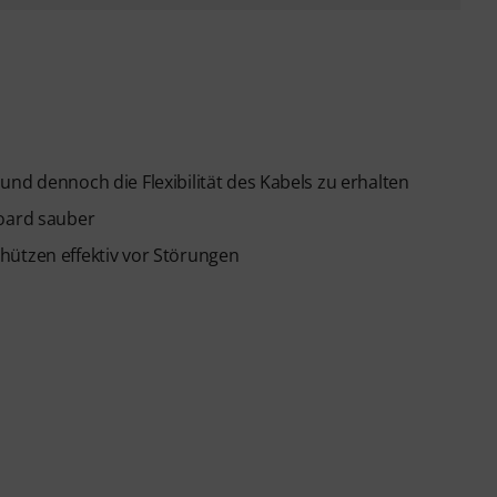
und dennoch die Flexibilität des Kabels zu erhalten
Board sauber
hützen effektiv vor Störungen