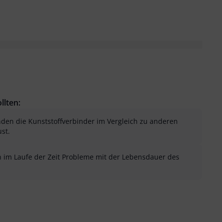
llten:
n die Kunststoffverbinder im Vergleich zu anderen
st.
n im Laufe der Zeit Probleme mit der Lebensdauer des