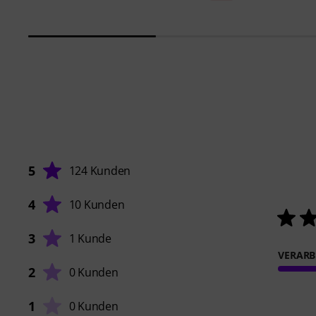
5
124 Kunden
4
10 Kunden
3
1 Kunde
VERARB
2
0 Kunden
1
0 Kunden