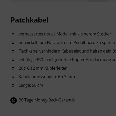
Patchkabel
verbessertes neues Modell mit kleinerem Stecker
entwickelt, um Platz auf dem Pedalboard zu sparen 
Flachkabel verhindern Kabelsalat und halten dein 
leitfähige PVC und gedrehte Kupfer Abschirmung sc
20 x 0,12 mm Kupferleiter
Kabelabmessungen: 6 x 3 mm
Länge: 58 cm
30 Tage Money-Back-Garantie
30