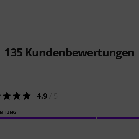
135
Kundenbewertungen
4.9
/ 5
EITUNG