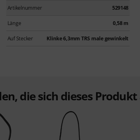
Artikelnummer
529148
Länge
0,58 m
Auf Stecker
Klinke 6,3mm TRS male gewinkelt
en, die sich dieses Produk