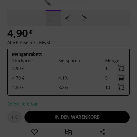
4,90
€
Alle Preise inkl. MwSt.
Mengenrabatt
Stückpreis
Sie sparen
Menge
4,90 €
1
4,70 €
4,1%
5
4,50 €
8,2%
10
Sofort lieferbar
IN DEN WARENKORB
1