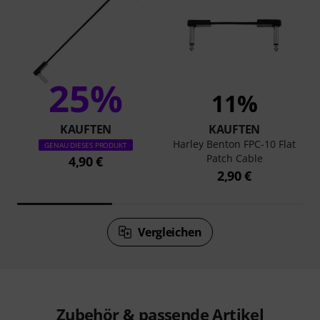
25%
11%
KAUFTEN
KAUFTEN
Harley Benton FPC-10 Flat
GENAU DIESES PRODUKT
Patch Cable
4,90 €
2,90 €
Vergleichen
Zubehör & passende Artikel