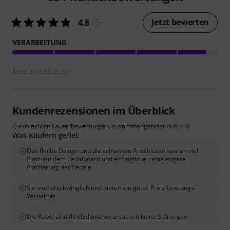
Jetzt bewerten
4.8
/ 5
VERARBEITUNG
Bewertungsrichtlinien
Kundenrezensionen im Überblick
Aus echten Käuferbewertungen, zusammengefasst durch KI
Was Käufern gefiel:
Das flache Design und die schlanken Anschlüsse sparen viel
Platz auf dem Pedalboard und ermöglichen eine engere
Platzierung der Pedale.
Sie sind erschwinglich und bieten ein gutes Preis-Leistungs-
Verhältnis.
Die Kabel sind flexibel und verursachen keine Störungen.