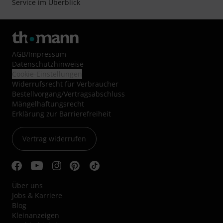
Service im Überblick
AGB
/
Impressum
Datenschutzhinweise
Cookie-Einstellungen
Widerrufsrecht für Verbraucher
Bestellvorgang/Vertragsabschluss
Mängelhaftungsrecht
Erklärung zur Barrierefreiheit
Vertrag widerrufen
Über uns
Jobs & Karriere
Blog
Kleinanzeigen