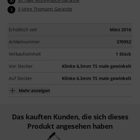
30 Tage Money-Back-Garantie
30
3 Jahre Thomann Garantie
3
Erhältlich seit
März 2016
Artikelnummer
370952
Verkaufseinheit
1 Stück
Von Stecker
Klinke 6,3mm TS male gewinkelt
Auf Stecker
Klinke 6,3mm TS male gewinkelt
Mehr anzeigen
Das kauften Kunden, die sich dieses
Produkt angesehen haben