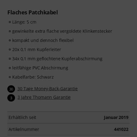
Flaches Patchkabel
Länge: 5 cm
gewinkelte extra flache vergoldete Klinkenstecker
kompakt und dennoch flexibel
20x 0,1 mm Kupferleiter
34x 0,1 mm geflochtene Kupferabschirmung
leitfähige PVC Abschirmung
Kabelfarbe: Schwarz
30 Tage Money-Back-Garantie
30
3 Jahre Thomann Garantie
3
Erhältlich seit
Januar 2019
Artikelnummer
441022