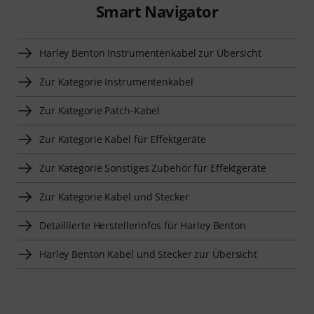
Smart Navigator
Harley Benton Instrumentenkabel zur Übersicht
Zur Kategorie Instrumentenkabel
Zur Kategorie Patch-Kabel
Zur Kategorie Kabel für Effektgeräte
Zur Kategorie Sonstiges Zubehör für Effektgeräte
Zur Kategorie Kabel und Stecker
Detaillierte Herstellerinfos für Harley Benton
Harley Benton Kabel und Stecker zur Übersicht