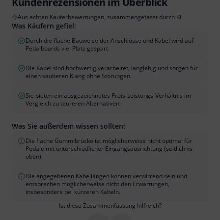
Kundenrezensionen im Überblick
Aus echten Käuferbewertungen, zusammengefasst durch KI
Was Käufern gefiel:
Durch die flache Bauweise der Anschlüsse und Kabel wird auf
Pedalboards viel Platz gespart.
Die Kabel sind hochwertig verarbeitet, langlebig und sorgen für
einen sauberen Klang ohne Störungen.
Sie bieten ein ausgezeichnetes Preis-Leistungs-Verhältnis im
Vergleich zu teureren Alternativen.
Was Sie außerdem wissen sollten:
Die flache Gummibrücke ist möglicherweise nicht optimal für
Pedale mit unterschiedlicher Eingangsausrichtung (seitlich vs.
oben).
Die angegebenen Kabellängen können verwirrend sein und
entsprechen möglicherweise nicht den Erwartungen,
insbesondere bei kürzeren Kabeln.
Ist diese Zusammenfassung hilfreich?