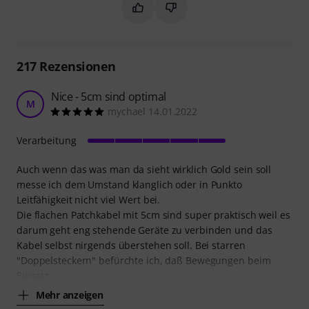
Markieren Sie diese Zusammenfassung
Markieren Sie diese Zusammen
217
Rezensionen
Nice - 5cm sind optimal
M
mychael 14.01.2022
Verarbeitung
Auch wenn das was man da sieht wirklich Gold sein soll
messe ich dem Umstand klanglich oder in Punkto
Leitfähigkeit nicht viel Wert bei.
Die flachen Patchkabel mit 5cm sind super praktisch weil es
darum geht eng stehende Geräte zu verbinden und das
Kabel selbst nirgends überstehen soll. Bei starren
"Doppelsteckern" befürchte ich, daß Bewegungen beim
Einsatz
Mehr anzeigen