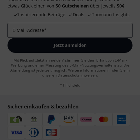
etwas Glück einen von
50 Gutscheinen
über jeweils
50€
!
Inspirierende Beiträge
Deals
Thomann Insights
E-Mail-Adresse
*
Jetzt anmelden
Mit Klick auf „Jetzt anmelden“ stimmen Sie dem Erhalt von E-Mail-
Werbung und einer Messung des E-Mail-Nutzungsverhaltens zu. Die
Abmeldung ist jederzeit möglich. Weitere Informationen finden Sie in
unseren
Datenschutzhinweisen
.
* Pflichtfeld
Sicher einkaufen & bezahlen