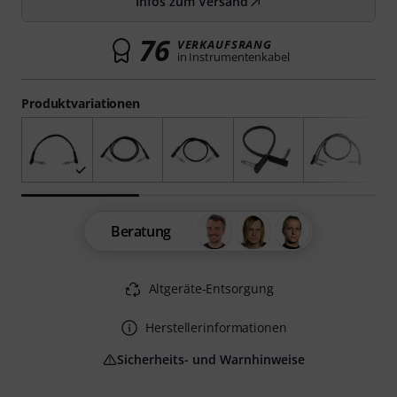
Infos zum Versand
76
VERKAUFSRANG
in Instrumentenkabel
Produktvariationen
Beratung
Altgeräte-Entsorgung
Herstellerinformationen
Sicherheits- und Warnhinweise