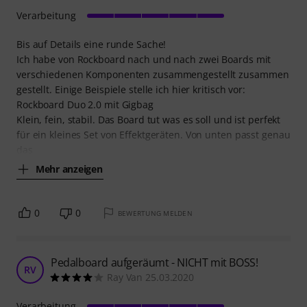
Verarbeitung
Bis auf Details eine runde Sache!
Ich habe von Rockboard nach und nach zwei Boards mit
verschiedenen Komponenten zusammengestellt zusammen
gestellt. Einige Beispiele stelle ich hier kritisch vor:
Rockboard Duo 2.0 mit Gigbag
Klein, fein, stabil. Das Board tut was es soll und ist perfekt
für ein kleines Set von Effektgeräten. Von unten passt genau
das
Mehr anzeigen
0
0
BEWERTUNG MELDEN
Pedalboard aufgeräumt - NICHT mit BOSS!
RV
Ray Van 25.03.2020
Verarbeitung