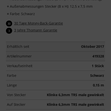
Außenabmessungen Stecker (B x H): 12,5 x 7,5 mm
Farbe: Schwarz
30 Tage Money-Back-Garantie
30
3 Jahre Thomann Garantie
3
Erhältlich seit
Oktober 2017
Artikelnummer
419328
Verkaufseinheit
1 Stück
Farbe
Schwarz
Länge
0,15 m
Von Stecker
Klinke 6,3mm TRS male gewinkelt
Auf Stecker
Klinke 6,3mm TRS male gewinkelt