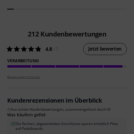
212
Kundenbewertungen
Jetzt bewerten
4.8
/ 5
VERARBEITUNG
Bewertungsrichtlinien
Kundenrezensionen im Überblick
Aus echten Käuferbewertungen, zusammengefasst durch KI
Was Käufern gefiel:
Die flachen, abgewinkelten Anschlüsse sparen erheblich Platz
auf Pedalboards.