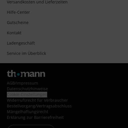
Versandkosten und Lieferzeiten
Hilfe-Center
Gutscheine
Kontakt
Ladengeschäft
Service im Überblick
AGB
/
Impressum
Datenschutzhinweise
Cookie-Einstellungen
Widerrufsrecht für Verbraucher
Bestellvorgang/Vertragsabschluss
Mängelhaftungsrecht
Erklärung zur Barrierefreiheit