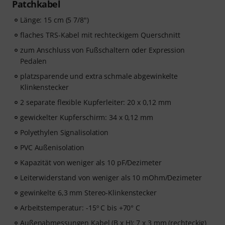
Patchkabel
Länge: 15 cm (5 7/8")
flaches TRS-Kabel mit rechteckigem Querschnitt
zum Anschluss von Fußschaltern oder Expression
Pedalen
platzsparende und extra schmale abgewinkelte
Klinkenstecker
2 separate flexible Kupferleiter: 20 x 0,12 mm
gewickelter Kupferschirm: 34 x 0,12 mm
Polyethylen Signalisolation
PVC Außenisolation
Kapazität von weniger als 10 pF/Dezimeter
Leiterwiderstand von weniger als 10 mOhm/Dezimeter
gewinkelte 6,3 mm Stereo-Klinkenstecker
Arbeitstemperatur: -15º C bis +70° C
Außenabmessungen Kabel (B x H): 7 x 3 mm (rechteckig)