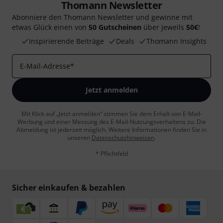
Thomann Newsletter
Abonniere den Thomann Newsletter und gewinne mit
etwas Glück einen von
50 Gutscheinen
über jeweils
50€
!
Inspirierende Beiträge
Deals
Thomann Insights
E-Mail-Adresse
*
Jetzt anmelden
Mit Klick auf „Jetzt anmelden“ stimmen Sie dem Erhalt von E-Mail-
Werbung und einer Messung des E-Mail-Nutzungsverhaltens zu. Die
Abmeldung ist jederzeit möglich. Weitere Informationen finden Sie in
unseren
Datenschutzhinweisen
.
* Pflichtfeld
Sicher einkaufen & bezahlen