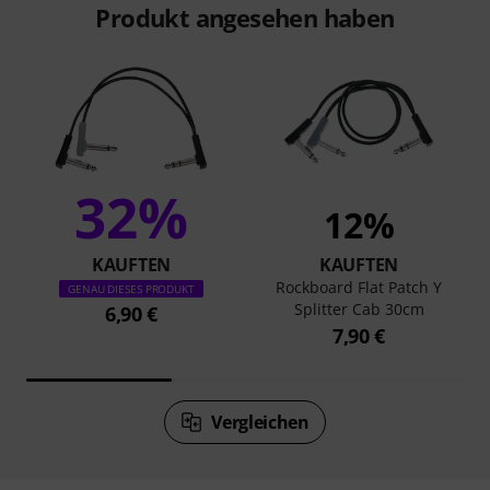
Produkt angesehen haben
32%
12%
KAUFTEN
KAUFTEN
Rockboard Flat Patch Y
GENAU DIESES PRODUKT
Splitter Cab 30cm
6,90 €
7,90 €
Vergleichen