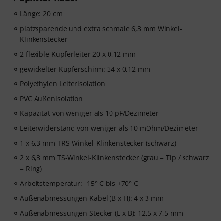
Länge: 20 cm
platzsparende und extra schmale 6,3 mm Winkel-
Klinkenstecker
2 flexible Kupferleiter 20 x 0,12 mm
gewickelter Kupferschirm: 34 x 0,12 mm
Polyethylen Leiterisolation
PVC Außenisolation
Kapazität von weniger als 10 pF/Dezimeter
Leiterwiderstand von weniger als 10 mOhm/Dezimeter
1 x 6,3 mm TRS-Winkel-Klinkenstecker (schwarz)
2 x 6,3 mm TS-Winkel-Klinkenstecker (grau = Tip / schwarz
= Ring)
Arbeitstemperatur: -15° C bis +70° C
Außenabmessungen Kabel (B x H): 4 x 3 mm
Außenabmessungen Stecker (L x B): 12,5 x 7,5 mm