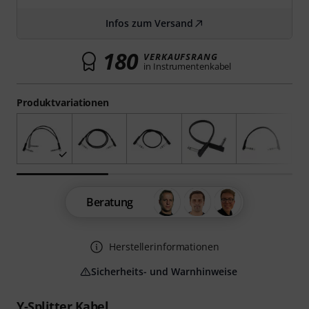
Infos zum Versand
180
VERKAUFSRANG
in Instrumentenkabel
Produktvariationen
Beratung
Herstellerinformationen
Sicherheits- und Warnhinweise
Y-Splitter Kabel