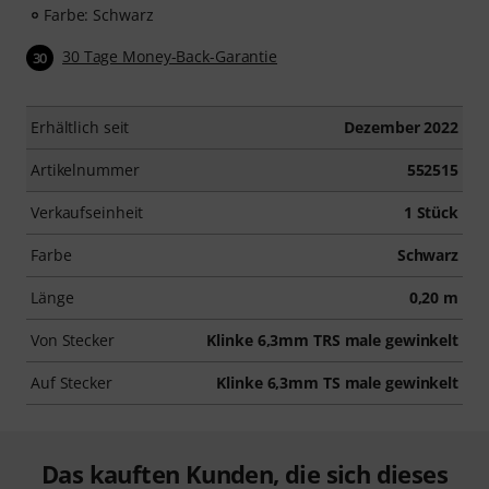
Farbe: Schwarz
30 Tage Money-Back-Garantie
30
Erhältlich seit
Dezember 2022
Artikelnummer
552515
Verkaufseinheit
1 Stück
Farbe
Schwarz
Länge
0,20 m
Von Stecker
Klinke 6,3mm TRS male gewinkelt
Auf Stecker
Klinke 6,3mm TS male gewinkelt
Das kauften Kunden, die sich dieses