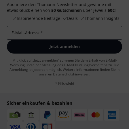
Abonniere den Thomann Newsletter und gewinne mit
etwas Glück einen von
50 Gutscheinen
über jeweils
50€
!
Inspirierende Beiträge
Deals
Thomann Insights
E-Mail-Adresse
*
Jetzt anmelden
Mit Klick auf „Jetzt anmelden“ stimmen Sie dem Erhalt von E-Mail-
Werbung und einer Messung des E-Mail-Nutzungsverhaltens zu. Die
Abmeldung ist jederzeit möglich. Weitere Informationen finden Sie in
unseren
Datenschutzhinweisen
.
* Pflichtfeld
Sicher einkaufen & bezahlen