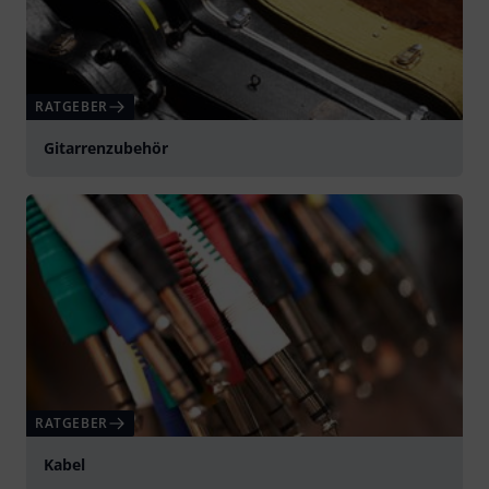
RATGEBER
Gitarrenzubehör
RATGEBER
Kabel