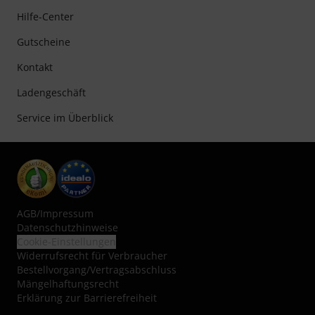
Hilfe-Center
Gutscheine
Kontakt
Ladengeschäft
Service im Überblick
AGB
/
Impressum
Datenschutzhinweise
Cookie-Einstellungen
Widerrufsrecht für Verbraucher
Bestellvorgang/Vertragsabschluss
Mängelhaftungsrecht
Erklärung zur Barrierefreiheit