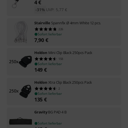
4
€
-31%
UVP:
5,77
€
Stairville
Spannfix Ø 4mm White 12 pcs.
226
Sofort lieferbar
7,90
€
Holdon
Mini Clip Black 250pcs Pack
158
Sofort lieferbar
149
€
Holdon
Xtra Clip Black 250pcs Pack
2
Sofort lieferbar
135
€
Gravity
BG PAD 4 B
Sofort lieferbar