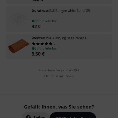
Duratruss
Ball Bungee white Set of 25
Sofort lieferbar
32
€
Wentex
P&D Carrying Bag Orange L
2
Sofort lieferbar
3,50
€
Kostenloser Versand ab 29 €
Alle Preise inkl. MwSt.
Gefällt Ihnen, was Sie sehen?
Teilen