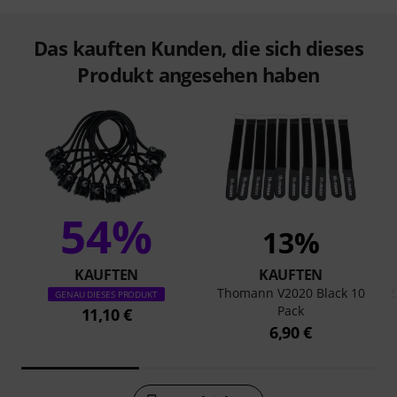
Das kauften Kunden, die sich dieses
Produkt angesehen haben
54%
13%
KAUFTEN
KAUFTEN
Thomann V2020 Black 10
GENAU DIESES PRODUKT
Pack
11,10 €
6,90 €