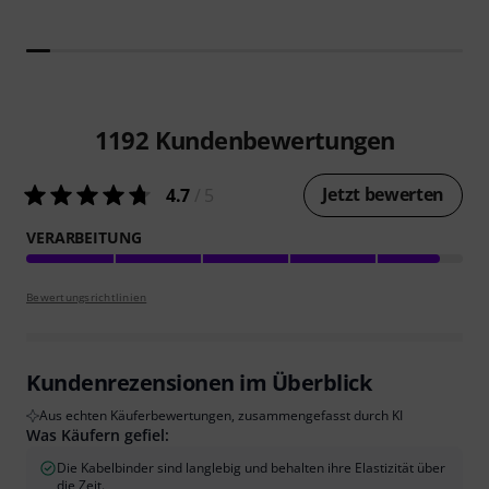
1192
Kundenbewertungen
Jetzt bewerten
4.7
/ 5
VERARBEITUNG
Bewertungsrichtlinien
Kundenrezensionen im Überblick
Aus echten Käuferbewertungen, zusammengefasst durch KI
Was Käufern gefiel:
Die Kabelbinder sind langlebig und behalten ihre Elastizität über
die Zeit.