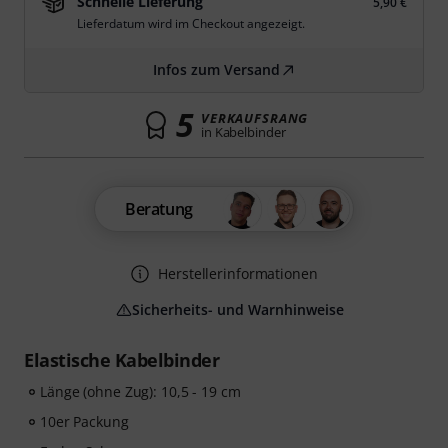
Schnelle Lieferung
5,90 €
Lieferdatum wird im Checkout angezeigt.
Infos zum Versand
5
VERKAUFSRANG
in Kabelbinder
Beratung
Herstellerinformationen
Sicherheits- und Warnhinweise
Elastische Kabelbinder
Länge (ohne Zug): 10,5 - 19 cm
10er Packung