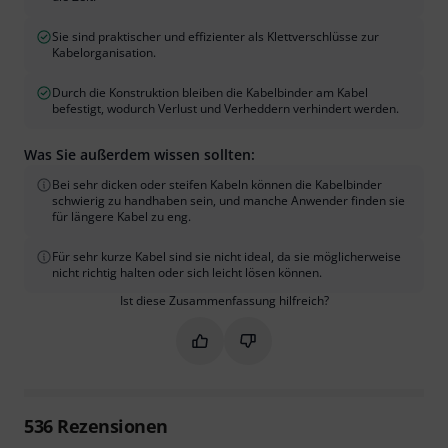
Sie sind praktischer und effizienter als Klettverschlüsse zur
Kabelorganisation.
Durch die Konstruktion bleiben die Kabelbinder am Kabel
befestigt, wodurch Verlust und Verheddern verhindert werden.
Was Sie außerdem wissen sollten:
Bei sehr dicken oder steifen Kabeln können die Kabelbinder
schwierig zu handhaben sein, und manche Anwender finden sie
für längere Kabel zu eng.
Für sehr kurze Kabel sind sie nicht ideal, da sie möglicherweise
nicht richtig halten oder sich leicht lösen können.
Ist diese Zusammenfassung hilfreich?
Markieren Sie diese Zusammenfassung
Markieren Sie diese Zusammen
536
Rezensionen