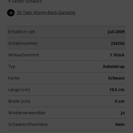
Farbe: Schwarz
30 Tage Money-Back-Garantie
30
Erhältlich seit
Juli 2009
Artikelnummer
234256
Verkaufseinheit
1 Stück
Typ
Kabelstrap
Farbe
Schwarz
Länge [cm]
10,5 cm
Breite [cm]
0 cm
Wiederverwendbar
Ja
Schwerentflammbar
Nein