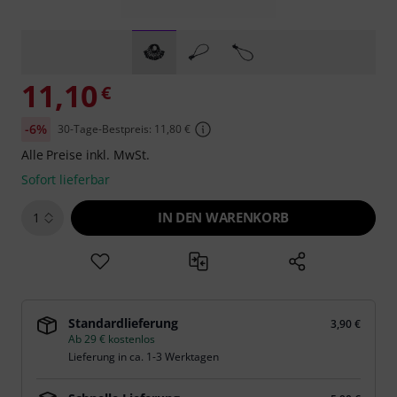
11,10
€
-6%
30-Tage-Bestpreis: 11,80 €
Alle Preise inkl. MwSt.
Sofort lieferbar
IN DEN WARENKORB
1
Standardlieferung
3,90 €
Ab 29 € kostenlos
Lieferung in ca. 1-3 Werktagen