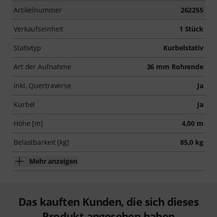
Artikelnummer
262255
Verkaufseinheit
1 Stück
Stativtyp
Kurbelstativ
Art der Aufnahme
36 mm Rohrende
inkl. Quertraverse
Ja
Kurbel
Ja
Höhe [m]
4,00 m
Belastbarkeit [kg]
85,0 kg
Mehr anzeigen
Das kauften Kunden, die sich dieses
Produkt angesehen haben