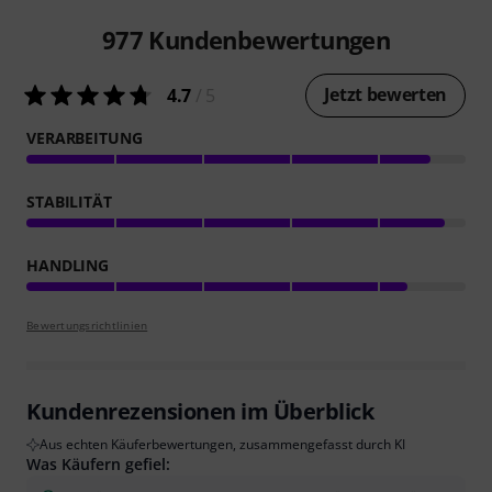
977
Kundenbewertungen
Jetzt bewerten
4.7
/ 5
VERARBEITUNG
STABILITÄT
HANDLING
Bewertungsrichtlinien
Kundenrezensionen im Überblick
Aus echten Käuferbewertungen, zusammengefasst durch KI
Was Käufern gefiel: