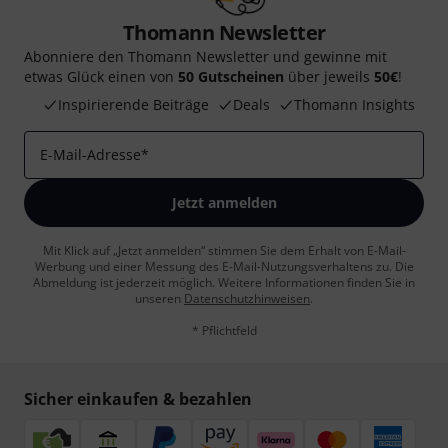
Thomann Newsletter
Abonniere den Thomann Newsletter und gewinne mit
etwas Glück einen von
50 Gutscheinen
über jeweils
50€
!
Inspirierende Beiträge
Deals
Thomann Insights
E-Mail-Adresse
*
Jetzt anmelden
Mit Klick auf „Jetzt anmelden“ stimmen Sie dem Erhalt von E-Mail-
Werbung und einer Messung des E-Mail-Nutzungsverhaltens zu. Die
Abmeldung ist jederzeit möglich. Weitere Informationen finden Sie in
unseren
Datenschutzhinweisen
.
* Pflichtfeld
Sicher einkaufen & bezahlen