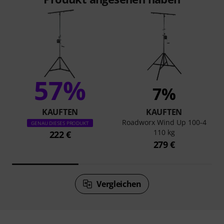
57%
7%
KAUFTEN
KAUFTEN
Roadworx Wind Up 100-4
GENAU DIESES PRODUKT
110 kg
222 €
279 €
Vergleichen