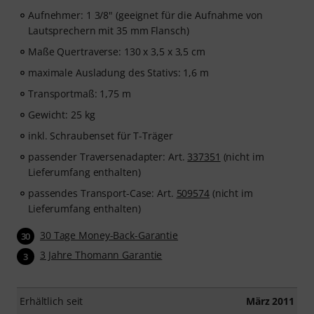
Aufnehmer: 1 3/8" (geeignet für die Aufnahme von
Lautsprechern mit 35 mm Flansch)
Maße Quertraverse: 130 x 3,5 x 3,5 cm
maximale Ausladung des Stativs: 1,6 m
Transportmaß: 1,75 m
Gewicht: 25 kg
inkl. Schraubenset für T-Träger
passender Traversenadapter: Art.
337351
(nicht im
Lieferumfang enthalten)
passendes Transport-Case: Art.
509574
(nicht im
Lieferumfang enthalten)
30 Tage Money-Back-Garantie
30
3 Jahre Thomann Garantie
3
Erhältlich seit
März 2011