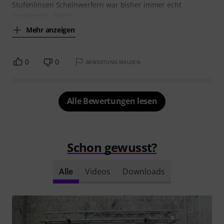
Stufenlinsen Scheinwerfern war bisher immer echt
problemlos. Durch
Mehr anzeigen
0
0
BEWERTUNG MELDEN
Alle Bewertungen lesen
Schon gewusst?
Alle
Videos
Downloads