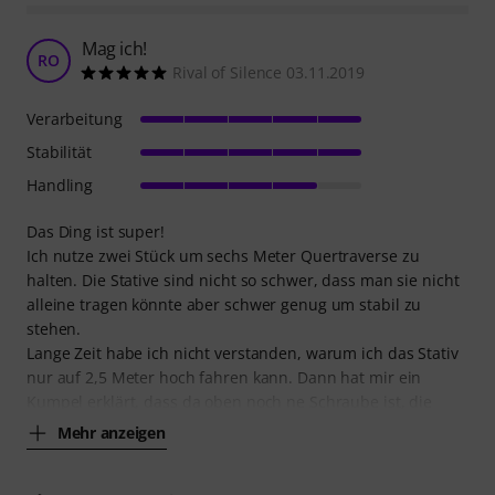
Mag ich!
RO
Rival of Silence 03.11.2019
Verarbeitung
Stabilität
Handling
Das Ding ist super!
Ich nutze zwei Stück um sechs Meter Quertraverse zu
halten. Die Stative sind nicht so schwer, dass man sie nicht
alleine tragen könnte aber schwer genug um stabil zu
stehen.
Lange Zeit habe ich nicht verstanden, warum ich das Stativ
nur auf 2,5 Meter hoch fahren kann. Dann hat mir ein
Kumpel erklärt, dass da oben noch ne Schraube ist, die
Mehr anzeigen