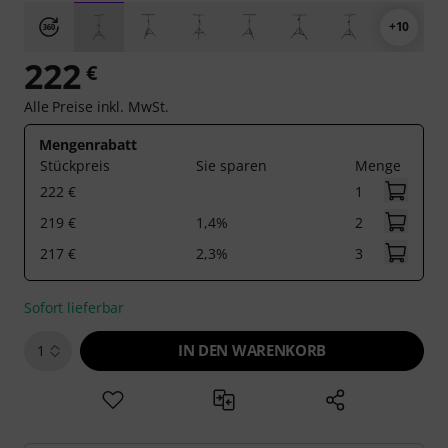
+10
222
€
Alle Preise inkl. MwSt.
Mengenrabatt
Stückpreis
Sie sparen
Menge
222 €
1
219 €
1,4%
2
217 €
2,3%
3
Sofort lieferbar
IN DEN WARENKORB
1