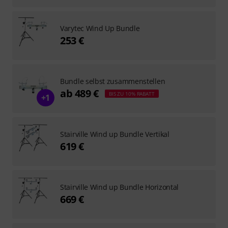
Varytec Wind Up Bundle
253 €
Bundle selbst zusammenstellen
ab 489 €
BIS ZU 10% RABATT
+1
Stairville Wind up Bundle Vertikal
619 €
Stairville Wind up Bundle Horizontal
669 €