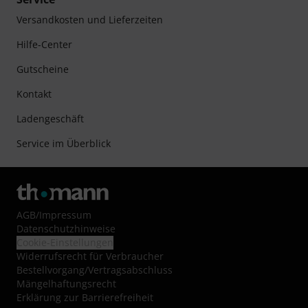
Versandkosten und Lieferzeiten
Hilfe-Center
Gutscheine
Kontakt
Ladengeschäft
Service im Überblick
AGB
/
Impressum
Datenschutzhinweise
Cookie-Einstellungen
Widerrufsrecht für Verbraucher
Bestellvorgang/Vertragsabschluss
Mängelhaftungsrecht
Erklärung zur Barrierefreiheit