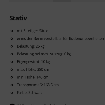
Stativ
mit 3-teiliger Säule
eines der Beine verstellbar für Bodenunebenheiten
Belastung: 25 kg
Belastung bei max. Auszug: 6 kg
Eigengewicht: 10 kg
max. Höhe: 380 cm
min. Höhe: 146 cm
Transportmaß: 163,5 cm
Farbe: Schwarz