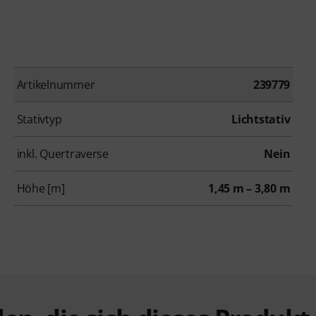
Artikelnummer
239779
Stativtyp
Lichtstativ
inkl. Quertraverse
Nein
Höhe [m]
1,45 m – 3,80 m