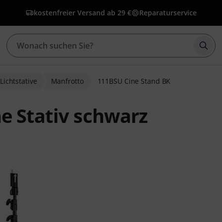
kostenfreier Versand ab 29 €
Reparaturservice
Such
Lichtstative
Manfrotto
111BSU Cine Stand BK
e Stativ schwarz
ewertungen