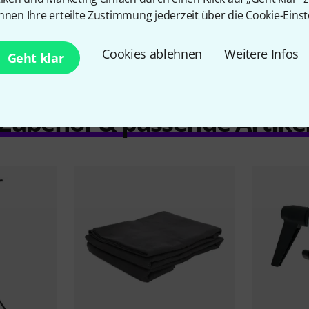
Vergleichen
nnen Ihre erteilte Zustimmung jederzeit über die Cookie-Einst
Cookies ablehnen
Weitere Infos
Geht klar
Zubehör & passende Artike