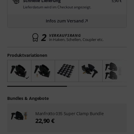
Schnelle Lieferung
5,90 €
Lieferdatum wird im Checkout angezeigt.
Infos zum Versand
2
VERKAUFSRANG
in Haken, Schellen, Coupler etc.
Produktvariationen
Bundles & Angebote
Manfrotto 035 Super Clamp Bundle
22,90 €