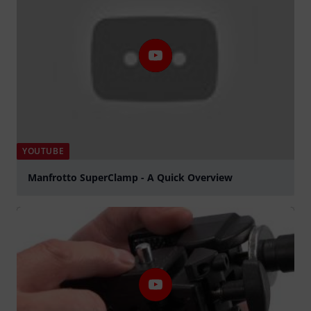
YOUTUBE
Manfrotto SuperClamp - A Quick Overview
abspielen