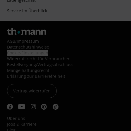
Ladengeschäft
Service im Überblick
AGB
/
Impressum
Datenschutzhinweise
Cookie-Einstellungen
Widerrufsrecht für Verbraucher
Bestellvorgang/Vertragsabschluss
Mängelhaftungsrecht
Erklärung zur Barrierefreiheit
Vertrag widerrufen
Über uns
Jobs & Karriere
Blog