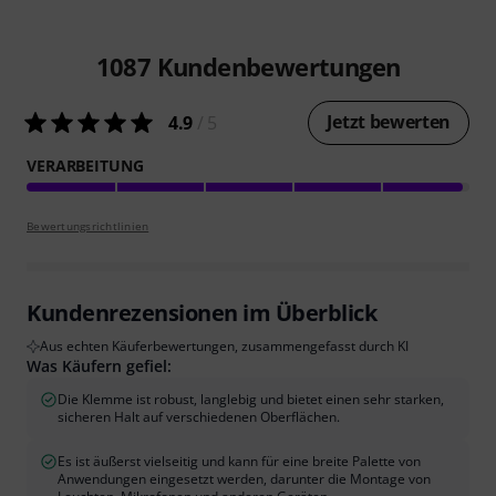
1087
Kundenbewertungen
Jetzt bewerten
4.9
/ 5
VERARBEITUNG
Bewertungsrichtlinien
Kundenrezensionen im Überblick
Aus echten Käuferbewertungen, zusammengefasst durch KI
Was Käufern gefiel:
Die Klemme ist robust, langlebig und bietet einen sehr starken,
sicheren Halt auf verschiedenen Oberflächen.
Es ist äußerst vielseitig und kann für eine breite Palette von
Anwendungen eingesetzt werden, darunter die Montage von