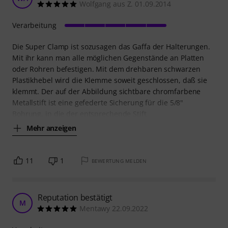
Wolfgang aus Z. 01.09.2014
Verarbeitung
Die Super Clamp ist sozusagen das Gaffa der Halterungen.
Mit ihr kann man alle möglichen Gegenstände an Platten
oder Rohren befestigen. Mit dem drehbaren schwarzen
Plastikhebel wird die Klemme soweit geschlossen, daß sie
klemmt. Der auf der Abbildung sichtbare chromfarbene
Metallstift ist eine gefederte Sicherung für die 5/8"
Bohrung, in die der entsprechende Stift
Mehr anzeigen
11
1
BEWERTUNG MELDEN
Reputation bestätigt
M
Mentawy 22.09.2022