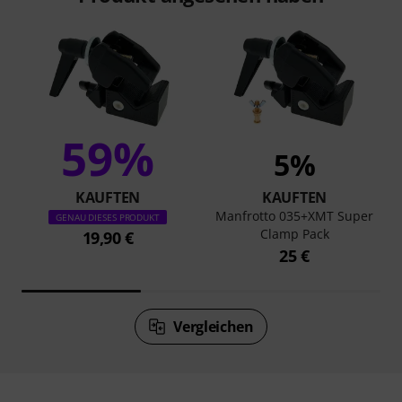
59%
5%
KAUFTEN
KAUFTEN
Manfrotto 035+XMT Super
GENAU DIESES PRODUKT
Clamp Pack
19,90 €
25 €
Vergleichen