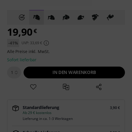
19,90
€
-41%
UVP: 33,69 €
Alle Preise inkl. MwSt.
Sofort lieferbar
IN DEN WARENKORB
1
Standardlieferung
3,90 €
Ab 29 € kostenlos
Lieferung in ca. 1-3 Werktagen