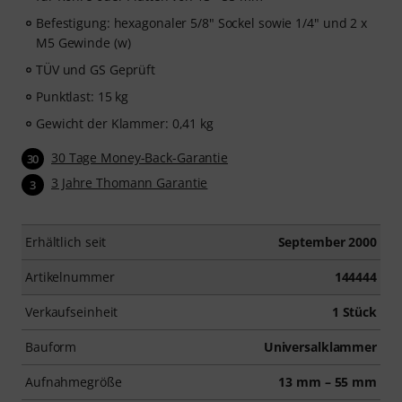
Befestigung: hexagonaler 5/8" Sockel sowie 1/4" und 2 x
M5 Gewinde (w)
TÜV und GS Geprüft
Punktlast: 15 kg
Gewicht der Klammer: 0,41 kg
30 Tage Money-Back-Garantie
30
3 Jahre Thomann Garantie
3
Erhältlich seit
September 2000
Artikelnummer
144444
Verkaufseinheit
1 Stück
Bauform
Universalklammer
Aufnahmegröße
13 mm – 55 mm