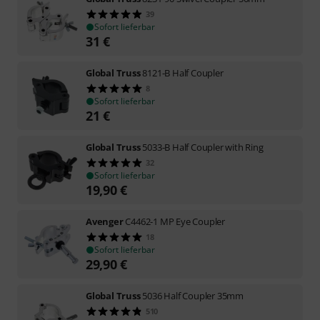
39
Sofort lieferbar
31
€
Global Truss
8121-B Half Coupler
8
Sofort lieferbar
21
€
Global Truss
5033-B Half Coupler with Ring
32
Sofort lieferbar
19,90
€
Avenger
C4462-1 MP Eye Coupler
18
Sofort lieferbar
29,90
€
Global Truss
5036 Half Coupler 35mm
510