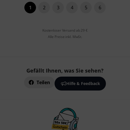
1
2
3
4
5
6
Kostenloser Versand ab 29 €
Alle Preise inkl. MwSt.
Gefällt Ihnen, was Sie sehen?
Teilen
Hilfe & Feedback