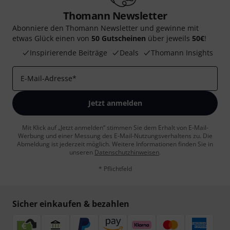
Thomann Newsletter
Abonniere den Thomann Newsletter und gewinne mit
etwas Glück einen von
50 Gutscheinen
über jeweils
50€
!
Inspirierende Beiträge
Deals
Thomann Insights
E-Mail-Adresse
*
Jetzt anmelden
Mit Klick auf „Jetzt anmelden“ stimmen Sie dem Erhalt von E-Mail-
Werbung und einer Messung des E-Mail-Nutzungsverhaltens zu. Die
Abmeldung ist jederzeit möglich. Weitere Informationen finden Sie in
unseren
Datenschutzhinweisen
.
* Pflichtfeld
Sicher einkaufen & bezahlen