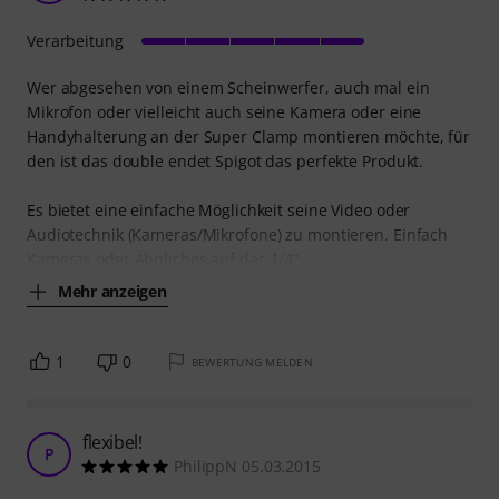
Verarbeitung
Wer abgesehen von einem Scheinwerfer, auch mal ein
Mikrofon oder vielleicht auch seine Kamera oder eine
Handyhalterung an der Super Clamp montieren möchte, für
den ist das double endet Spigot das perfekte Produkt.
Es bietet eine einfache Möglichkeit seine Video oder
Audiotechnik (Kameras/Mikrofone) zu montieren. Einfach
Kameras oder Ähnliches auf das 1/4"
Mehr anzeigen
1
0
BEWERTUNG MELDEN
flexibel!
P
PhilippN 05.03.2015