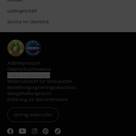
Ladengeschäft
Service im Überblick
AGB
/
Impressum
Datenschutzhinweise
Cookie-Einstellungen
Widerrufsrecht für Verbraucher
Bestellvorgang/Vertragsabschluss
Mängelhaftungsrecht
Erklärung zur Barrierefreiheit
Vertrag widerrufen