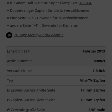
für Adam Hall SCP710B Super Clamp (Art.
422284
)
Doppelseitiger Zapfen für die Universalklammer
eine Seite 3/8" - Gewinde für Mikrofonklemmen
andere Seite 1/4" - Gewinde für Kameras
30 Tage Money-Back-Garantie
30
Erhältlich seit
Februar 2013
Artikelnummer
308869
Verkaufseinheit
1 Stück
Typ
Mini-TV-Zapfen
Ø Zapfen/Buchse große Seite
16 mm Zapfen
Ø Zapfen/Buchse kleine Seite
16 mm Zapfen
Ø Gewinde große Seite
3/8" male