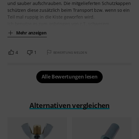
und sauber aufschrauben. Die mitgelieferten Schutzkappen
schützen diese zusätzlich beim Transport bzw. wenn so ein
Teil mal ruppig in die Kiste geworfen wird.
Ich benutze es zum anbringen von z.T. schwerem
Mehr anzeigen
4
1
BEWERTUNG MELDEN
Alle Bewertungen lesen
Alternativen vergleichen