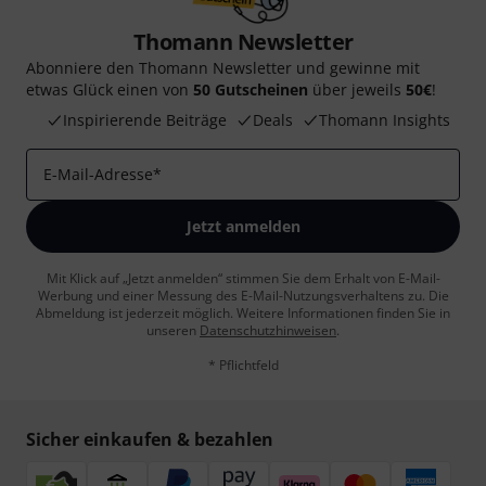
Thomann Newsletter
Abonniere den Thomann Newsletter und gewinne mit
etwas Glück einen von
50 Gutscheinen
über jeweils
50€
!
Inspirierende Beiträge
Deals
Thomann Insights
E-Mail-Adresse
*
Jetzt anmelden
Mit Klick auf „Jetzt anmelden“ stimmen Sie dem Erhalt von E-Mail-
Werbung und einer Messung des E-Mail-Nutzungsverhaltens zu. Die
Abmeldung ist jederzeit möglich. Weitere Informationen finden Sie in
unseren
Datenschutzhinweisen
.
* Pflichtfeld
Sicher einkaufen & bezahlen