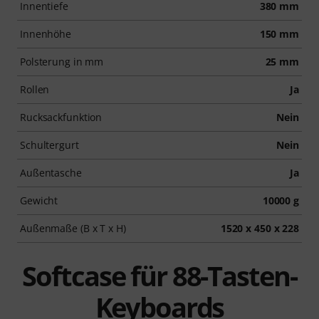
Innentiefe
380 mm
Innenhöhe
150 mm
Polsterung in mm
25 mm
Rollen
Ja
Rucksackfunktion
Nein
Schultergurt
Nein
Außentasche
Ja
Gewicht
10000 g
Außenmaße (B x T x H)
1520 x 450 x 228
Softcase für 88-Tasten-
Keyboards