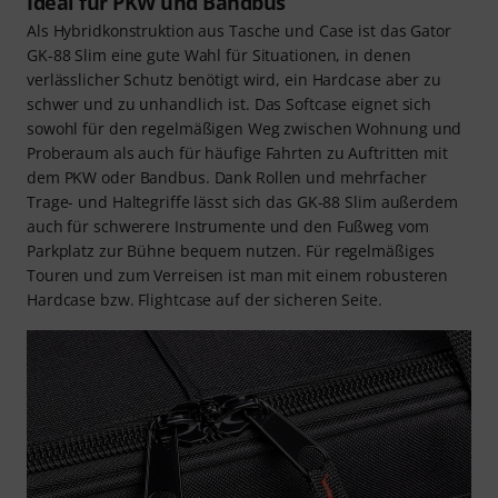
Ideal für PKW und Bandbus
Als Hybridkonstruktion aus Tasche und Case ist das Gator
GK-88 Slim eine gute Wahl für Situationen, in denen
verlässlicher Schutz benötigt wird, ein Hardcase aber zu
schwer und zu unhandlich ist. Das Softcase eignet sich
sowohl für den regelmäßigen Weg zwischen Wohnung und
Proberaum als auch für häufige Fahrten zu Auftritten mit
dem PKW oder Bandbus. Dank Rollen und mehrfacher
Trage- und Haltegriffe lässt sich das GK-88 Slim außerdem
auch für schwerere Instrumente und den Fußweg vom
Parkplatz zur Bühne bequem nutzen. Für regelmäßiges
Touren und zum Verreisen ist man mit einem robusteren
Hardcase bzw. Flightcase auf der sicheren Seite.