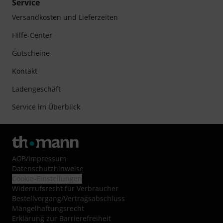
Service
Versandkosten und Lieferzeiten
Hilfe-Center
Gutscheine
Kontakt
Ladengeschäft
Service im Überblick
AGB
/
Impressum
Datenschutzhinweise
Cookie-Einstellungen
Widerrufsrecht für Verbraucher
Bestellvorgang/Vertragsabschluss
Mängelhaftungsrecht
Erklärung zur Barrierefreiheit