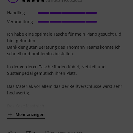
ArndtB 19.05.2025
Handling
Verarbeitung
Ich habe eine optimale Tasche für mein Piano gesucht u d
hier gefunden.
Dank der guten Beratung des Thomann Teams konnte ich
schnell und problemlos bestellen.
In der vorderen Tasche finden Kabel, Netzteil und
Sustainpedal gemütlich ihren Platz.
Das Material, vor allem das der Reißverschlüsse wirkt sehr
hochwertig.
Das Case lässt sich
Mehr anzeigen