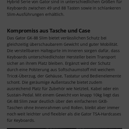
Hybrid Serie von Gator sind in unterschiedlichen Größen für
Keyboards zwischen 49 und 88 Tasten sowie in schlankeren
Slim-Ausführungen erhältlich.
Kompromiss aus Tasche und Case
Das Gator GK-88 Slim bietet verlässlichen Schutz bei
gleichzeitig überschaubarem Gewicht und guter Mobilität.
Die verstellbaren Haltegurte im Inneren sorgen dafür, dass
Keyboards unterschiedlichster Hersteller beim Transport
sicher an ihrem Platz bleiben. Ergänzt wird der Schutz
durch eine Polsterung aus Softschaumstoff mit weichem
Tricot-Überzug, der Gehäuse, Tastatur und Bedienelemente
schont. Die geräumige Außentasche bietet zudem
ausreichend Platz für Zubehör wie Netzteil, Kabel oder ein
Sustain-Pedal. Mit einem Gewicht von knapp 10kg liegt das
GK-88 Slim zwar deutlich über den einfacheren GKB-
Taschen ohne Innenrahmen und Rollen, bleibt aber immer
noch weit leichter und flexibler als die Gator TSA-Hardcases
für Keyboards.