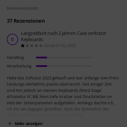
Bewertungsrichtlinien
37
Rezensionen
Langzeitfazit nach 2 Jahren: Case zerkratzt
Keyboards
D
DiceB 07.02.2023
Handling
Verarbeitung
Habe das Softcase 2022 gekauft und war anfangs vom Preis-
Leistungs-Verhältnis positiv überrascht. Seit einiger Zeit
sind mir jedoch an meinen Keyboards (Nord Stage
4/Yamaha YC 88) 3mm tiefe Kratzer und Druckstellen im
Holz der Seitenpaneelen aufgefallen. Anfangs dachte ich,
ich bin wo dagegen gestoßen, doch die Symmetrie der
Stellen auf beiden Seiten verriet mir: Die
Mehr anzeigen