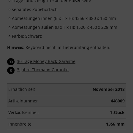
Trage- und Ziehgriffe an der Außenseite
separates Zubehörfach
Abmessungen innen (B x T x H): 1356 x 380 x 150 mm
Abmessungen außen (B x T x H): 1520 x 450 x 228 mm
Farbe: Schwarz
Hinweis
: Keyboard nicht im Lieferumfang enthalten.
30 Tage Money-Back-Garantie
30
3 Jahre Thomann Garantie
3
Erhältlich seit
November 2018
Artikelnummer
446009
Verkaufseinheit
1 Stück
Innenbreite
1356 mm