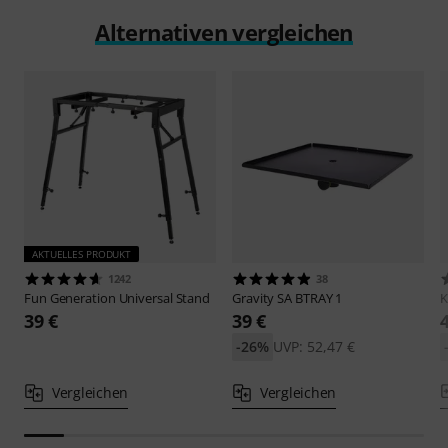
Alternativen vergleichen
AKTUELLES PRODUKT
1242
38
Fun Generation
Universal Stand
Gravity
SA BTRAY 1
39 €
39 €
-26%
UVP: 52,47 €
Vergleichen
Vergleichen