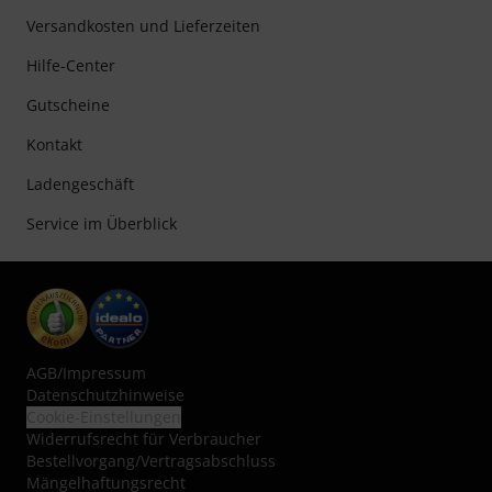
Versandkosten und Lieferzeiten
Hilfe-Center
Gutscheine
Kontakt
Ladengeschäft
Service im Überblick
AGB
/
Impressum
Datenschutzhinweise
Cookie-Einstellungen
Widerrufsrecht für Verbraucher
Bestellvorgang/Vertragsabschluss
Mängelhaftungsrecht