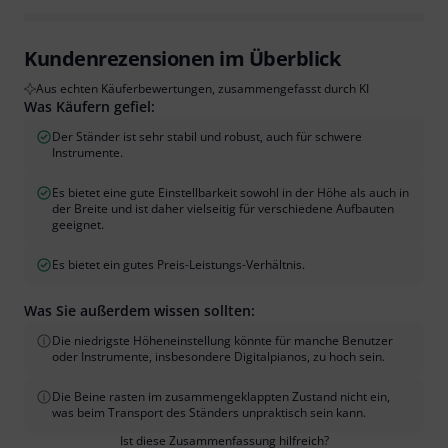
Kundenrezensionen im Überblick
Aus echten Käuferbewertungen, zusammengefasst durch KI
Was Käufern gefiel:
Der Ständer ist sehr stabil und robust, auch für schwere
Instrumente.
Es bietet eine gute Einstellbarkeit sowohl in der Höhe als auch in
der Breite und ist daher vielseitig für verschiedene Aufbauten
geeignet.
Es bietet ein gutes Preis-Leistungs-Verhältnis.
Was Sie außerdem wissen sollten:
Die niedrigste Höheneinstellung könnte für manche Benutzer
oder Instrumente, insbesondere Digitalpianos, zu hoch sein.
Die Beine rasten im zusammengeklappten Zustand nicht ein,
was beim Transport des Ständers unpraktisch sein kann.
Ist diese Zusammenfassung hilfreich?