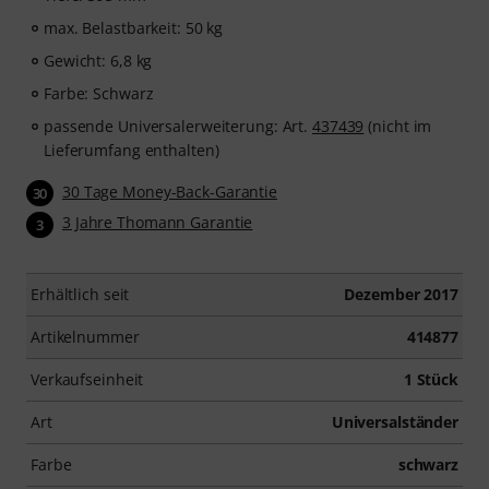
max. Belastbarkeit: 50 kg
Gewicht: 6,8 kg
Farbe: Schwarz
passende Universalerweiterung: Art.
437439
(nicht im
Lieferumfang enthalten)
30 Tage Money-Back-Garantie
30
3 Jahre Thomann Garantie
3
Erhältlich seit
Dezember 2017
Artikelnummer
414877
Verkaufseinheit
1 Stück
Art
Universalständer
Farbe
schwarz