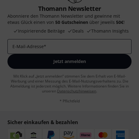
Thomann Newsletter
Abonniere den Thomann Newsletter und gewinne mit
etwas Glück einen von
50 Gutscheinen
über jeweils
50€
!
Inspirierende Beiträge
Deals
Thomann Insights
E-Mail-Adresse
*
Jetzt anmelden
Mit Klick auf „Jetzt anmelden“ stimmen Sie dem Erhalt von E-Mail-
Werbung und einer Messung des E-Mail-Nutzungsverhaltens zu. Die
Abmeldung ist jederzeit möglich. Weitere Informationen finden Sie in
unseren
Datenschutzhinweisen
.
* Pflichtfeld
Sicher einkaufen & bezahlen