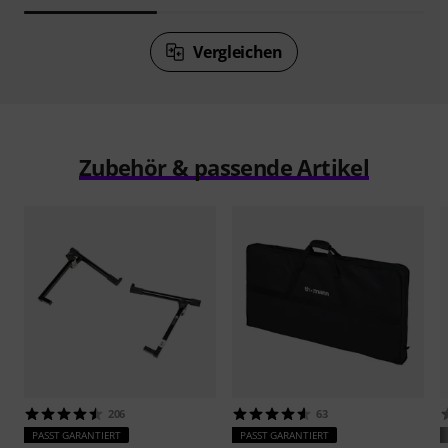
Vergleichen
Zubehör & passende Artikel
206
63
PASST GARANTIERT
PASST GARANTIERT