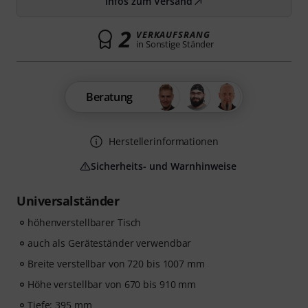
Infos zum Versand
2
VERKAUFSRANG
in Sonstige Ständer
Beratung
Herstellerinformationen
Sicherheits- und Warnhinweise
Universalständer
höhenverstellbarer Tisch
auch als Geräteständer verwendbar
Breite verstellbar von 720 bis 1007 mm
Höhe verstellbar von 670 bis 910 mm
Tiefe: 395 mm