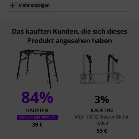
Mehr anzeigen
Das kauften Kunden, die sich dieses
Produkt angesehen haben
84%
3%
KAUFTEN
KAUFTEN
K&M 18952 Stacker BK for
GENAU DIESES PRODUKT
18950
39 €
53 €