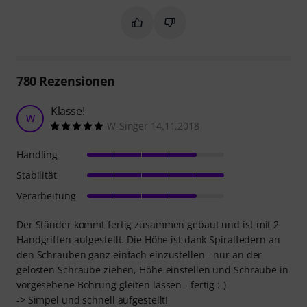
Markieren Sie diese Zusammenfassung
Markieren Sie diese Zusammen
780
Rezensionen
Klasse!
W
W-Singer 14.11.2018
Handling
Stabilität
Verarbeitung
Der Ständer kommt fertig zusammen gebaut und ist mit 2
Handgriffen aufgestellt. Die Höhe ist dank Spiralfedern an
den Schrauben ganz einfach einzustellen - nur an der
gelösten Schraube ziehen, Höhe einstellen und Schraube in
vorgesehene Bohrung gleiten lassen - fertig :-)
-> Simpel und schnell aufgestellt!