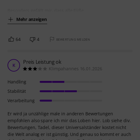
Besonders gefällt mir, dass alle Füße
Mehr anzeigen
64
4
BEWERTUNG MELDEN
Preis Leistung ok
K
Klimpahannes 16.01.2026
Handling
Stabilität
Verarbeitung
Er wird ja unzählige male in anderen Bewertungen
empfohlen also spare ich mir das Loben hier. Lob siehe div.
Bewertungen, Tadel, dieser Universalständer kostet nicht
die Welt analog er ist günstig. Und genau so kommt er auch