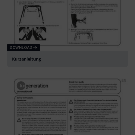
DOWNLOAD
Kurzanleitung