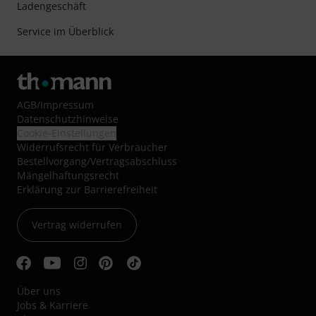
Ladengeschäft
Service im Überblick
AGB
/
Impressum
Datenschutzhinweise
Cookie-Einstellungen
Widerrufsrecht für Verbraucher
Bestellvorgang/Vertragsabschluss
Mängelhaftungsrecht
Erklärung zur Barrierefreiheit
Vertrag widerrufen
Über uns
Jobs & Karriere