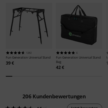
1242
6
Fun Generation
Universal Stand
Fun Generation
Universal Stand
M
Bag
39 €
42 €
206
Kundenbewertungen