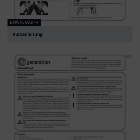
DOWNLOAD
Kurzanleitung