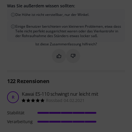
Was Sie außerdem wissen sollten:
Die Höhe ist nicht verstellbar, nur der Winkel.
Einige Benutzer berichteten von kleineren Problemen, etwa dass
Teile nicht perfekt ausgerichtet waren oder das Vierkantrohr in
der Rohraufnahme des Ständers etwas locker saß.
Ist diese Zusammenfassung hilfreich?
Markieren Sie diese Zusammenfassung
Markieren Sie diese Zusammen
122
Rezensionen
Kawai ES-110 schwingt nur leicht mit
R
Rossbad 04.02.2021
Stabilität
Verarbeitung