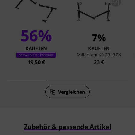
56%
7%
KAUFTEN
KAUFTEN
Millenium KS-2010 EX
GENAU DIESES PRODUKT
19,50 €
23 €
Vergleichen
Zubehör & passende Artikel