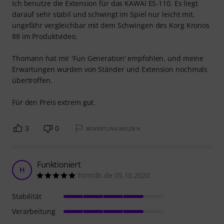
Ich benutze die Extension für das KAWAI ES-110. Es liegt
darauf sehr stabil und schwingt im Spiel nur leicht mit,
ungefähr vergleichbar mit dem Schwingen des Korg Kronos
88 im Produktvideo.
Thomann hat mir 'Fun Generation' empfohlen, und meine
Erwartungen wurden von Ständer und Extension nochmals
übertroffen.
Für den Preis extrem gut.
3
0
BEWERTUNG MELDEN
Funktioniert
H
htmldb.de 05.10.2020
Stabilität
Verarbeitung