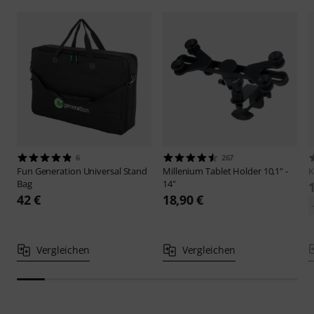
6
267
Fun Generation
Universal Stand
Millenium
Tablet Holder 10,1" -
Bag
14"
42 €
18,90 €
Vergleichen
Vergleichen