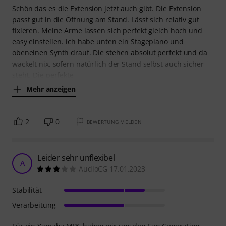
Schön das es die Extension jetzt auch gibt. Die Extension
passt gut in die Öffnung am Stand. Lässt sich relativ gut
fixieren. Meine Arme lassen sich perfekt gleich hoch und
easy einstellen. ich habe unten ein Stagepiano und
obeneinen Synth drauf. Die stehen absolut perfekt und da
wackelt nix, sofern natürlich der Stand selbst auch sicher
steht. Die perfekte
Mehr anzeigen
2
0
BEWERTUNG MELDEN
Leider sehr unflexibel
A
AudioCG 17.01.2023
Stabilität
Verarbeitung