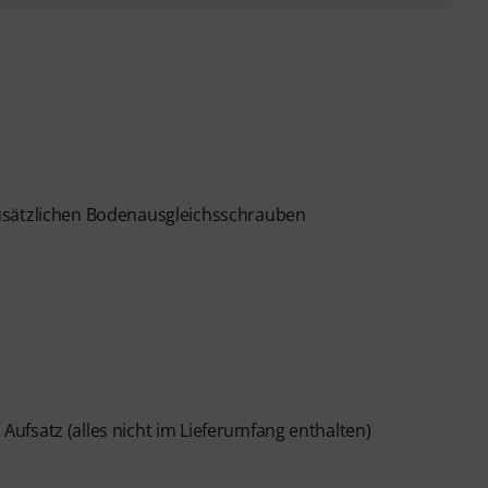
usätzlichen Bodenausgleichsschrauben
ufsatz (alles nicht im Lieferumfang enthalten)