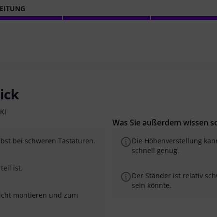
EITUNG
ick
KI
Was Sie außerdem wissen so
lbst bei schweren Tastaturen.
Die Höhenverstellung kan
schnell genug.
eil ist.
Der Ständer ist relativ sc
sein könnte.
leicht montieren und zum