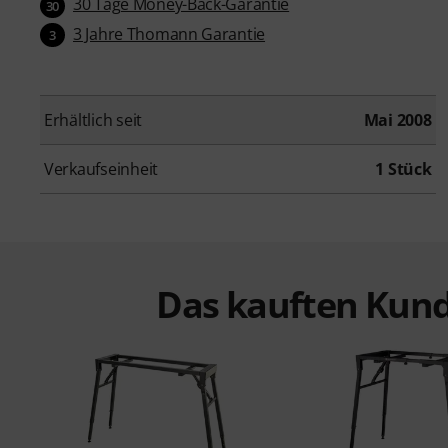
30 Tage Money-Back-Garantie
30
3 Jahre Thomann Garantie
3
Erhältlich seit
Mai 2008
Verkaufseinheit
1 Stück
Das kauften Kund