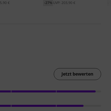
5,90 €
-27%
UVP: 203,90 €
-
Jetzt bewerten