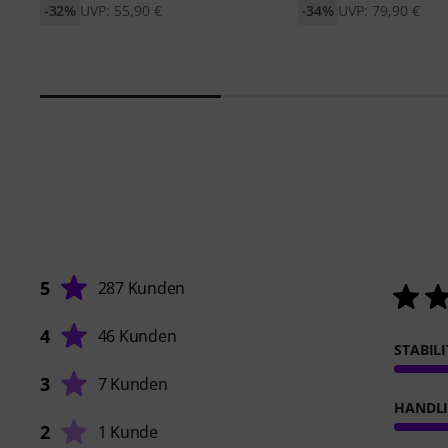
-32%
UVP: 55,90 €
-34%
UVP: 79,90 €
5
287 Kunden
4
46 Kunden
STABIL
3
7 Kunden
HANDL
2
1 Kunde