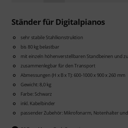
Ständer für Digitalpianos
sehr stabile Stahlkonstruktion
bis 80 kg belastbar
mit einzeln höhenverstellbaren Standbeinen und z
zusammenlegbar für den Transport
Abmessungen (H x B x T): 600-1000 x 900 x 260 mm
Gewicht: 8,0 kg
Farbe: Schwarz
inkl. Kabelbinder
passender Zubehör: Mikrofonarm, Notenhalter und A