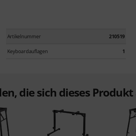
Artikelnummer
210519
Keyboardauflagen
1
en, die sich dieses Produk