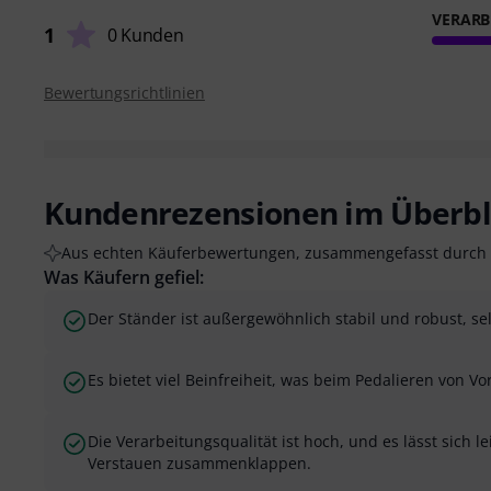
VERARB
1
0 Kunden
Bewertungsrichtlinien
Kundenrezensionen im Überbl
Aus echten Käuferbewertungen, zusammengefasst durch 
Was Käufern gefiel:
Der Ständer ist außergewöhnlich stabil und robust, se
Es bietet viel Beinfreiheit, was beim Pedalieren von Vort
Die Verarbeitungsqualität ist hoch, und es lässt sich 
Verstauen zusammenklappen.