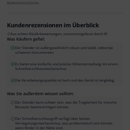
Bewertungsrichtlinien
Kundenrezensionen im Überblick
Aus echten Käuferbewertungen, zusammengefasst durch KI
Was Käufern gefiel:
Der Ständer ist außergewöhnlich robust und stabil, selbst bei
schweren Instrumenten.
Es bietet eine einfache und präzise Höhenverstellung mit einem
Schnellverschlussmechanismus.
Die Verarbeitungsqualität ist hoch und das Gerät ist langlebig.
Was Sie außerdem wissen sollten:
Der Ständer kann schwer sein, was die Tragbarkeit für manche
Benutzer beeinträchtigen könnte.
Der Schnellverschlussgriff verfügt über keinen
Verriegelungsmechanismus, was problematisch sein könnte,
wenn Kinder in der Nähe sind.