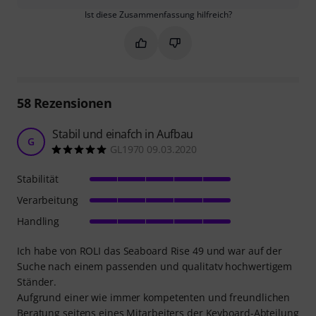
Ist diese Zusammenfassung hilfreich?
Markieren Sie diese Zusammenfassung
Markieren Sie diese Zusammen
58
Rezensionen
Stabil und einafch in Aufbau
G
GL1970 09.03.2020
Stabilität
Verarbeitung
Handling
Ich habe von ROLI das Seaboard Rise 49 und war auf der
Suche nach einem passenden und qualitatv hochwertigem
Ständer.
Aufgrund einer wie immer kompetenten und freundlichen
Beratung seitens eines Mitarbeiters der Keyboard-Abteilung