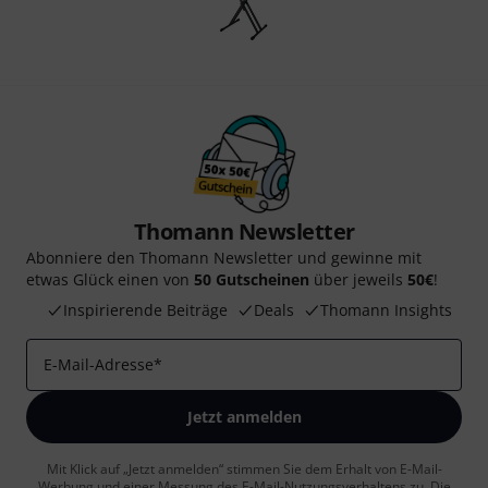
Thomann Newsletter
Abonniere den Thomann Newsletter und gewinne mit
etwas Glück einen von
50 Gutscheinen
über jeweils
50€
!
Inspirierende Beiträge
Deals
Thomann Insights
E-Mail-Adresse
*
Jetzt anmelden
Mit Klick auf „Jetzt anmelden“ stimmen Sie dem Erhalt von E-Mail-
Werbung und einer Messung des E-Mail-Nutzungsverhaltens zu. Die