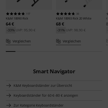
117
30
K&M
18990 Rick
K&M
18993 Rick 20 White
64 €
68 €
-33%
UVP: 95,90 €
-31%
UVP: 98,90 €
Vergleichen
Vergleichen
Smart Navigator
K&M Keyboardständer zur Übersicht
Keyboardständer für 60 €–80 € anzeigen
Zur Kategorie Keyboardständer