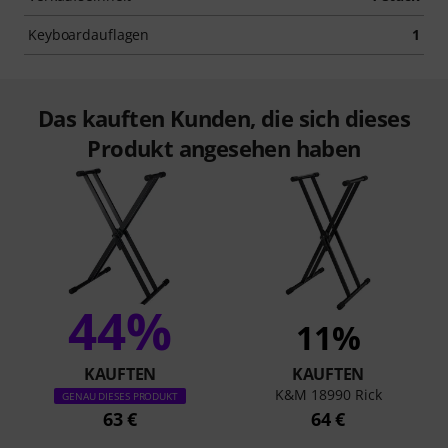
Keyboardauflagen
1
Das kauften Kunden, die sich dieses
Produkt angesehen haben
44%
11%
KAUFTEN
KAUFTEN
K&M 18990 Rick
GENAU DIESES PRODUKT
63 €
64 €