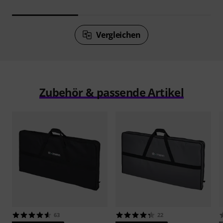
Vergleichen
Zubehör & passende Artikel
63
22