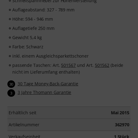
Schnellspannhebel zur Höhenverstellung
Auflageabstand: 327 - 789 mm
Höhe: 594 - 946 mm
Auflagetiefe 250 mm
Gewicht 5,4 kg
Farbe: Schwarz
inkl. einem Ausgleichsparkettschoner
passende Taschen: Art.
501567
und Art.
501562
(beide
nicht im Lieferumfang enthalten)
30 Tage Money-Back-Garantie
30
3 Jahre Thomann Garantie
3
Erhältlich seit
Mai 2015
Artikelnummer
362970
Verkaufseinheit
1 Stück