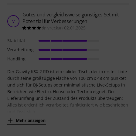
Gutes und vergleichsweise günstiges Set mit
Potenzial für Verbesserungen
V
vreckan 02.01.2025
Stabilität
Verarbeitung
Handling
Der Gravity KSX 2 RD ist ein solider Tisch, der in erster Linie
durch seine großzügige Fläche von 100 cm x 48 cm punktet
und sich für DJ-Setups oder minimalistische Live-Setups in
Bereichen wie Electro, House oder Techno eignet. Der
Lieferumfang und der Zustand des Produkts überzeugen:
Alles ist ordentlich verarbeitet, funktioniert wie beschrieben
und lässt sich
Mehr anzeigen