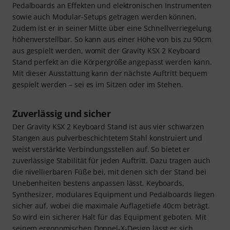
Pedalboards an Effekten und elektronischen Instrumenten
sowie auch Modular-Setups getragen werden können.
Zudem ist er in seiner Mitte über eine Schnellverriegelung
höhenverstellbar. So kann aus einer Höhe von bis zu 90cm
aus gespielt werden, womit der Gravity KSX 2 Keyboard
Stand perfekt an die Körpergröße angepasst werden kann.
Mit dieser Ausstattung kann der nächste Auftritt bequem
gespielt werden – sei es im Sitzen oder im Stehen.
Zuverlässig und sicher
Der Gravity KSX 2 Keyboard Stand ist aus vier schwarzen
Stangen aus pulverbeschichtetem Stahl konstruiert und
weist verstärkte Verbindungsstellen auf. So bietet er
zuverlässige Stabilität für jeden Auftritt. Dazu tragen auch
die nivellierbaren Füße bei, mit denen sich der Stand bei
Unebenheiten bestens anpassen lässt. Keyboards,
Synthesizer, modulares Equipment und Pedalboards liegen
sicher auf, wobei die maximale Auflagetiefe 40cm beträgt.
So wird ein sicherer Halt für das Equipment geboten. Mit
seinem ergonomischen Doppel-X-Design lässt er sich