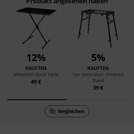
Produkt angesehen haben
12%
5%
KAUFTEN
KAUFTEN
Millenium Quick Table
Fun Generation Universal
Stand
49 €
39 €
Vergleichen