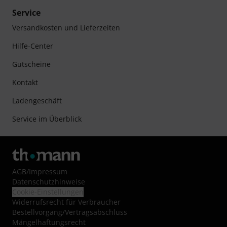
Service
Versandkosten und Lieferzeiten
Hilfe-Center
Gutscheine
Kontakt
Ladengeschäft
Service im Überblick
AGB
/
Impressum
Datenschutzhinweise
Cookie-Einstellungen
Widerrufsrecht für Verbraucher
Bestellvorgang/Vertragsabschluss
Mängelhaftungsrecht