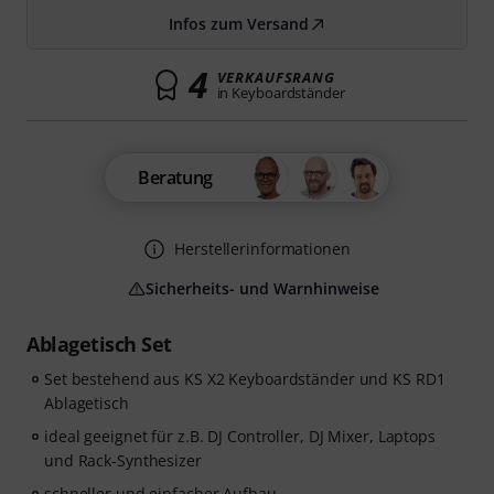
Infos zum Versand
4
VERKAUFSRANG
in Keyboardständer
Beratung
Herstellerinformationen
Sicherheits- und Warnhinweise
Ablagetisch Set
Set bestehend aus KS X2 Keyboardständer und KS RD1
Ablagetisch
ideal geeignet für z.B. DJ Controller, DJ Mixer, Laptops
und Rack-Synthesizer
schneller und einfacher Aufbau