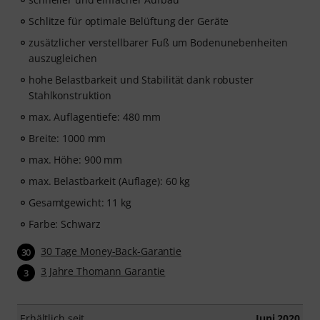
Schlitze für optimale Belüftung der Geräte
zusätzlicher verstellbarer Fuß um Bodenunebenheiten
auszugleichen
hohe Belastbarkeit und Stabilität dank robuster
Stahlkonstruktion
max. Auflagentiefe: 480 mm
Breite: 1000 mm
max. Höhe: 900 mm
max. Belastbarkeit (Auflage): 60 kg
Gesamtgewicht: 11 kg
Farbe: Schwarz
30 Tage Money-Back-Garantie
30
3 Jahre Thomann Garantie
3
Erhältlich seit
Juni 2020