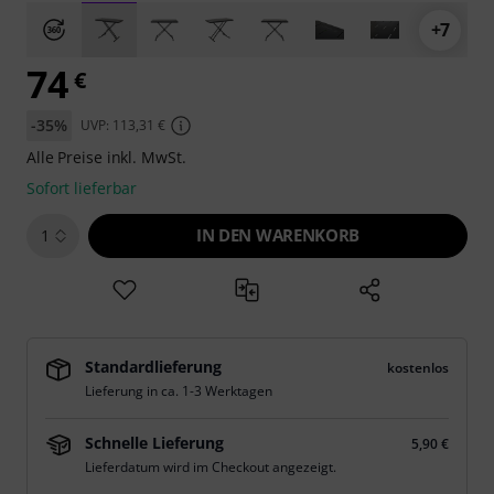
+7
74
€
-35%
UVP: 113,31 €
Alle Preise inkl. MwSt.
Sofort lieferbar
IN DEN WARENKORB
1
Standardlieferung
kostenlos
Lieferung in ca. 1-3 Werktagen
Schnelle Lieferung
5,90 €
Lieferdatum wird im Checkout angezeigt.