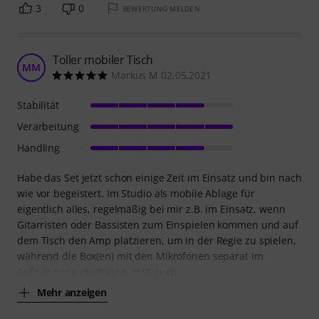
3
0
BEWERTUNG MELDEN
Toller mobiler Tisch
MM
Markus M 02.05.2021
Stabilität
Verarbeitung
Handling
Habe das Set jetzt schon einige Zeit im Einsatz und bin nach
wie vor begeistert. Im Studio als mobile Ablage für
eigentlich alles, regelmäßig bei mir z.B. im Einsatz, wenn
Gitarristen oder Bassisten zum Einspielen kommen und auf
dem Tisch den Amp platzieren, um in der Regie zu spielen,
während die Box(en) mit den Mikrofonen separat im
Aufnahmeraum stehen. Hält auch
Mehr anzeigen