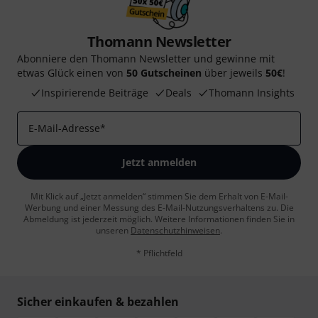
Thomann Newsletter
Abonniere den Thomann Newsletter und gewinne mit
etwas Glück einen von
50 Gutscheinen
über jeweils
50€
!
Inspirierende Beiträge
Deals
Thomann Insights
E-Mail-Adresse
*
Jetzt anmelden
Mit Klick auf „Jetzt anmelden“ stimmen Sie dem Erhalt von E-Mail-
Werbung und einer Messung des E-Mail-Nutzungsverhaltens zu. Die
Abmeldung ist jederzeit möglich. Weitere Informationen finden Sie in
unseren
Datenschutzhinweisen
.
* Pflichtfeld
Sicher einkaufen & bezahlen