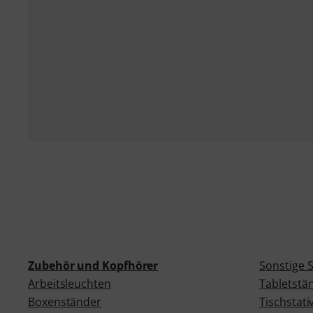
Zubehör und Kopfhörer
Sonstige 
Arbeitsleuchten
Tabletstä
Boxenständer
Tischstati