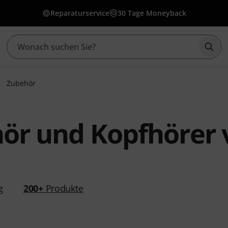
Reparaturservice
30 Tage Moneyback
Such
Zubehör
ör und Kopfhörer 
g
200+
Produkte