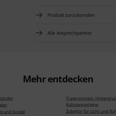
Produkt zurücksenden
Alle Ansprechpartner
Mehr entdecken
Ständer
Traversensets, Hintergru
Kulissensysteme
nder
Zubehör für Licht und Bü
ve und Sockel