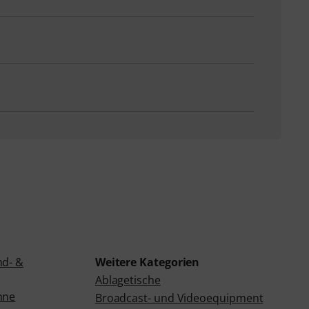
nd- &
Weitere Kategorien
Ablagetische
hne
Broadcast- und Videoequipment