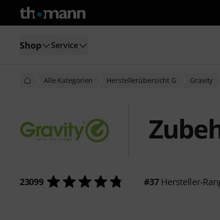
Shop
Service
Alle Kategorien
Herstellerübersicht G
Gravity
Zubeh
23099
#37
Hersteller-Ran