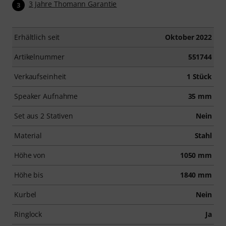
3 Jahre Thomann Garantie
3
Erhältlich seit
Oktober 2022
Artikelnummer
551744
Verkaufseinheit
1 Stück
Speaker Aufnahme
35 mm
Set aus 2 Stativen
Nein
Material
Stahl
Höhe von
1050 mm
Höhe bis
1840 mm
Kurbel
Nein
Ringlock
Ja