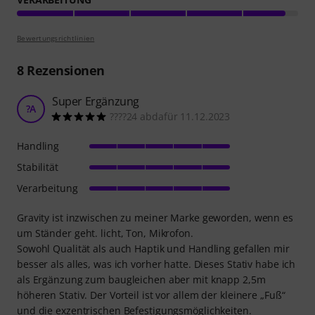
Bewertungsrichtlinien
8
Rezensionen
Super Ergänzung
?A
????24 abdafür 11.12.2023
Handling
Stabilität
Verarbeitung
Gravity ist inzwischen zu meiner Marke geworden, wenn es
um Ständer geht. licht, Ton, Mikrofon.
Sowohl Qualität als auch Haptik und Handling gefallen mir
besser als alles, was ich vorher hatte. Dieses Stativ habe ich
als Ergänzung zum baugleichen aber mit knapp 2,5m
höheren Stativ. Der Vorteil ist vor allem der kleinere „Fuß“
und die exzentrischen Befestigungsmöglichkeiten.