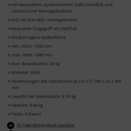
mit kompaktem, quadratischem Stahl-Standfuß und
exzentrischer Montagefunktion
Fuß mit drei M20- Innengewinden
bequemer Tragegriff am Stahlfuß
filzüberzogene Bodenfläche
min. Höhe: 1050 mm
max. Höhe: 1840 mm
max. Belastbarkeit: 30 kg
Material: Stahl
Abmessungen des Standfusses (B x H x T): 390 x 25 x 390
mm
Gewicht der Bodenplatte: 6,74 kg
Gewicht: 8,84 kg
Farbe: Schwarz
30 Tage Money-Back-Garantie
30