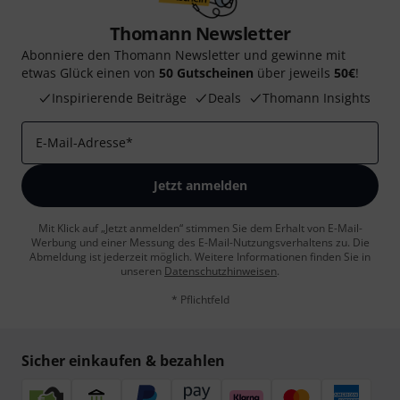
Thomann Newsletter
Abonniere den Thomann Newsletter und gewinne mit
etwas Glück einen von
50 Gutscheinen
über jeweils
50€
!
Inspirierende Beiträge
Deals
Thomann Insights
E-Mail-Adresse
*
Jetzt anmelden
Mit Klick auf „Jetzt anmelden“ stimmen Sie dem Erhalt von E-Mail-
Werbung und einer Messung des E-Mail-Nutzungsverhaltens zu. Die
Abmeldung ist jederzeit möglich. Weitere Informationen finden Sie in
unseren
Datenschutzhinweisen
.
* Pflichtfeld
Sicher einkaufen & bezahlen