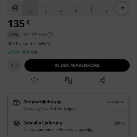
+11
135
€
-23%
UVP: 175,76 €
Alle Preise inkl. MwSt.
Sofort lieferbar
IN DEN WARENKORB
1
Standardlieferung
kostenlos
Lieferung in ca. 1-3 Werktagen
Schnelle Lieferung
5,90 €
Lieferdatum wird im Checkout angezeigt.