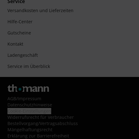
Service
Versandkosten und Lieferzeiten
Hilfe-Center
Gutscheine
Kontakt
Ladengeschäft
Service im Überblick
AGB
/
Impressum
Datenschutzhinweise
Cookie-Einstellungen
Widerrufsrecht für Verbraucher
Bestellvorgang/Vertragsabschluss
Mängelhaftungsrecht
Erklärung zur Barrierefreiheit