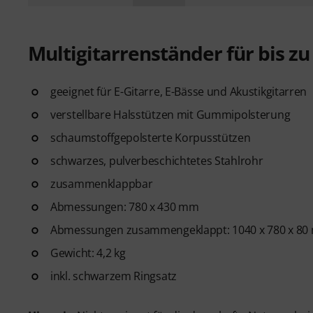
Multigitarrenständer für bis z
geeignet für E-Gitarre, E-Bässe und Akustikgitarren
verstellbare Halsstützen mit Gummipolsterung
schaumstoffgepolsterte Korpusstützen
schwarzes, pulverbeschichtetes Stahlrohr
zusammenklappbar
Abmessungen: 780 x 430 mm
Abmessungen zusammengeklappt: 1040 x 780 x 8
Gewicht: 4,2 kg
inkl. schwarzem Ringsatz