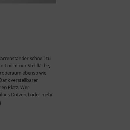
arrenständer schnell zu
t nicht nur Stellfläche,
 Proberaum ebenso wie
ank verstellbarer
ren Platz. Wer
n halbes Dutzend oder mehr
g.