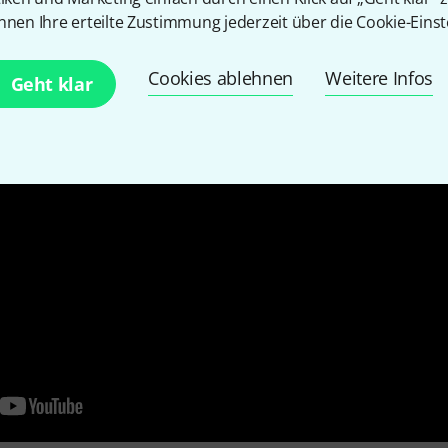
nnen Ihre erteilte Zustimmung jederzeit über die Cookie-Einst
Cookies ablehnen
Weitere Infos
Geht klar