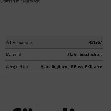
Gitarren mit Nitrolack!
Artikelnummer
421367
Material
Stahl, beschichtet
Geeignet für
Akustikgitarre, E-Bass, E-Gitarre