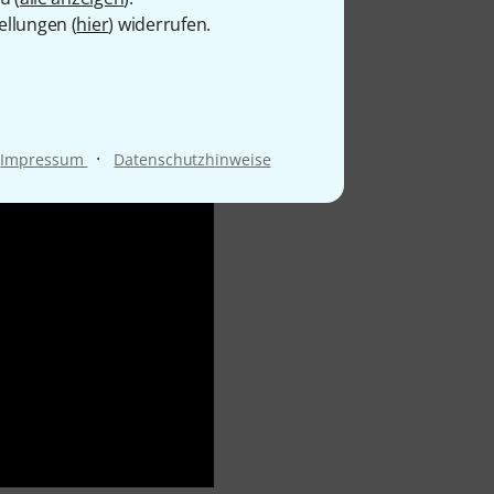
ellungen (
hier
) widerrufen.
·
Impressum
Datenschutzhinweise