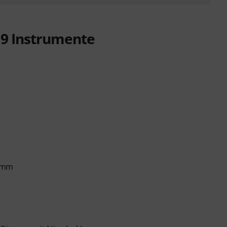
u 9 Instrumente
0 mm