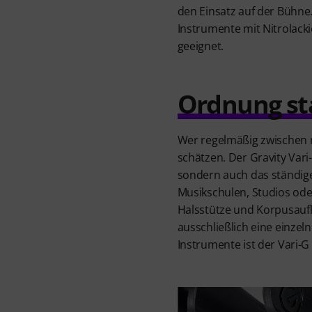
den Einsatz auf der Bühne.
Instrumente mit Nitrolackie
geeignet.
Ordnung st
Wer regelmäßig zwischen m
schätzen. Der Gravity Vari
sondern auch das ständig
Musikschulen, Studios ode
Halsstütze und Korpusaufl
ausschließlich eine einzel
Instrumente ist der Vari-