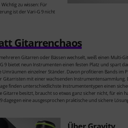
 Wichtig zu wissen: Für
rung ist der Vari-G 9 nicht
att Gitarrenchaos
ehreren Gitarren oder Bässen wechselt, weiß einen Multi-Git
-G 9 bietet neun Instrumenten einen festen Platz und spart dami
e Umräumen einzelner Ständer. Davon profitieren Bands im
r Gitarristen mit einer wachsenden Instrumentensammlung. D
age finden unterschiedlichste Instrumententypen einen siche
ne Gitarre besitzt, braucht so etwas ganz sicher nicht, für ei
G 9 dagegen eine ausgesprochen praktische und sichere Lösun
Über Gravity