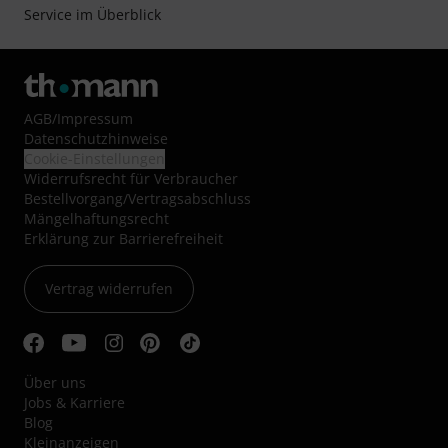
Service im Überblick
AGB
/
Impressum
Datenschutzhinweise
Cookie-Einstellungen
Widerrufsrecht für Verbraucher
Bestellvorgang/Vertragsabschluss
Mängelhaftungsrecht
Erklärung zur Barrierefreiheit
Vertrag widerrufen
Über uns
Jobs & Karriere
Blog
Kleinanzeigen