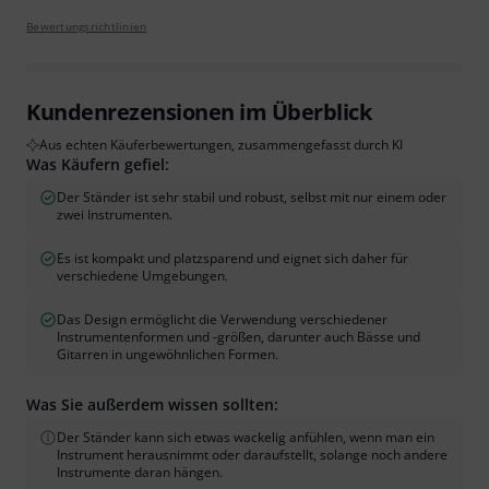
Bewertungsrichtlinien
Kundenrezensionen im Überblick
Aus echten Käuferbewertungen, zusammengefasst durch KI
Was Käufern gefiel:
Der Ständer ist sehr stabil und robust, selbst mit nur einem oder
zwei Instrumenten.
Es ist kompakt und platzsparend und eignet sich daher für
verschiedene Umgebungen.
Das Design ermöglicht die Verwendung verschiedener
Instrumentenformen und -größen, darunter auch Bässe und
Gitarren in ungewöhnlichen Formen.
Was Sie außerdem wissen sollten:
Der Ständer kann sich etwas wackelig anfühlen, wenn man ein
Instrument herausnimmt oder daraufstellt, solange noch andere
Instrumente daran hängen.