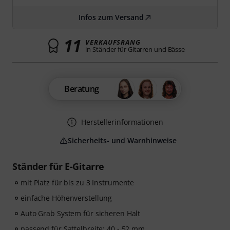
Infos zum Versand
11
VERKAUFSRANG
in Ständer für Gitarren und Bässe
Beratung
Herstellerinformationen
Sicherheits- und Warnhinweise
Ständer für E-Gitarre
mit Platz für bis zu 3 Instrumente
einfache Höhenverstellung
Auto Grab System für sicheren Halt
passend für Sattelbreite: 40 - 52 mm