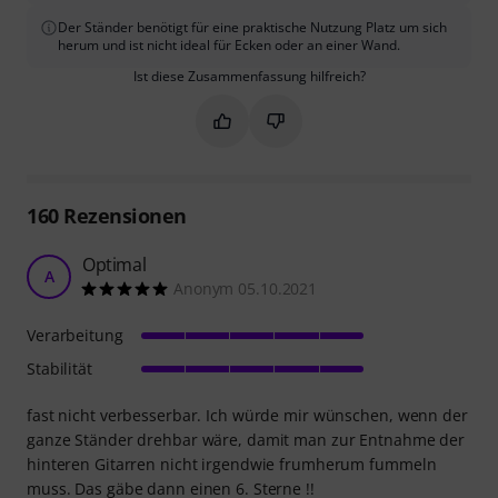
Der Ständer benötigt für eine praktische Nutzung Platz um sich
herum und ist nicht ideal für Ecken oder an einer Wand.
Ist diese Zusammenfassung hilfreich?
Markieren Sie diese Zusammenfassung
Markieren Sie diese Zusammen
160
Rezensionen
Optimal
A
Anonym 05.10.2021
Verarbeitung
Stabilität
fast nicht verbesserbar. Ich würde mir wünschen, wenn der
ganze Ständer drehbar wäre, damit man zur Entnahme der
hinteren Gitarren nicht irgendwie frumherum fummeln
muss. Das gäbe dann einen 6. Sterne !!