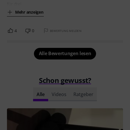
für drei
Mehr anzeigen
4
0
BEWERTUNG MELDEN
Alle Bewertungen lesen
Schon gewusst?
Alle
Videos
Ratgeber