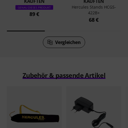
KAUFTEN
KAUFTEN
Hercules Stands HCGS-
GENAU DIESES PRODUKT
422B+
89 €
68 €
Vergleichen
Zubehör & passende Artikel