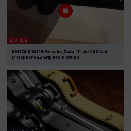
YOUTUBE
GS432B MS631B Hercules Guitar Triple AGS And
Microphone EZ Grip Boom Stands
abspielen
RATGEBER