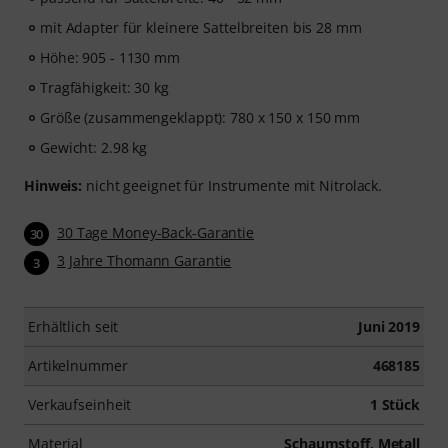
mit Adapter für kleinere Sattelbreiten bis 28 mm
Höhe: 905 - 1130 mm
Tragfähigkeit: 30 kg
Größe (zusammengeklappt): 780 x 150 x 150 mm
Gewicht: 2.98 kg
Hinweis:
nicht geeignet für Instrumente mit Nitrolack.
30 Tage Money-Back-Garantie
30
3 Jahre Thomann Garantie
3
Erhältlich seit
Juni 2019
Artikelnummer
468185
Verkaufseinheit
1 Stück
Material
Schaumstoff, Metall