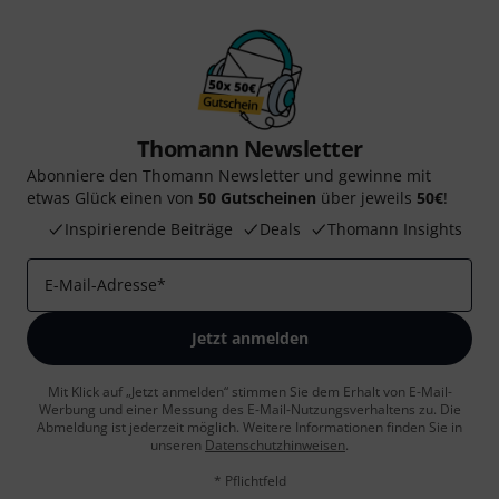
Thomann Newsletter
Abonniere den Thomann Newsletter und gewinne mit
etwas Glück einen von
50 Gutscheinen
über jeweils
50€
!
Inspirierende Beiträge
Deals
Thomann Insights
E-Mail-Adresse
*
Jetzt anmelden
Mit Klick auf „Jetzt anmelden“ stimmen Sie dem Erhalt von E-Mail-
Werbung und einer Messung des E-Mail-Nutzungsverhaltens zu. Die
Abmeldung ist jederzeit möglich. Weitere Informationen finden Sie in
unseren
Datenschutzhinweisen
.
* Pflichtfeld