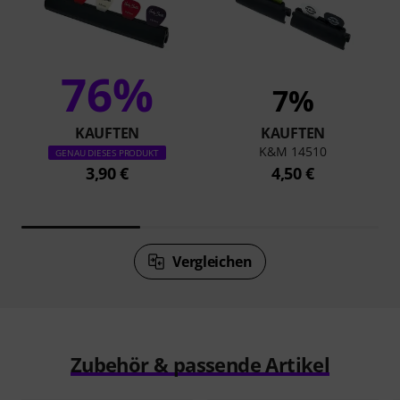
76%
7%
KAUFTEN
KAUFTEN
K&M 14510
GENAU DIESES PRODUKT
3,90 €
4,50 €
Vergleichen
Zubehör & passende Artikel