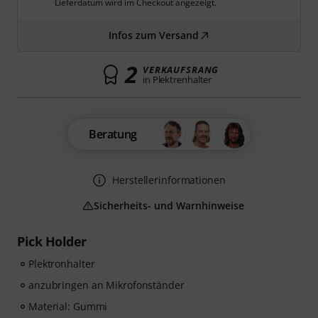
Lieferdatum wird im Checkout angezeigt.
Infos zum Versand
2
VERKAUFSRANG
in Plektrenhalter
Beratung
Herstellerinformationen
Sicherheits- und Warnhinweise
Pick Holder
Plektronhalter
anzubringen an Mikrofonständer
Material: Gummi