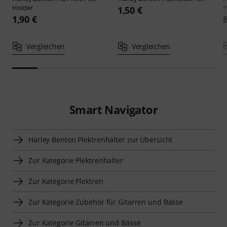
Holder
P
1,50 €
1,90 €
Vergleichen
Vergleichen
Smart Navigator
Harley Benton Plektrenhalter zur Übersicht
Zur Kategorie Plektrenhalter
Zur Kategorie Plektren
Zur Kategorie Zubehör für Gitarren und Bässe
Zur Kategorie Gitarren und Bässe