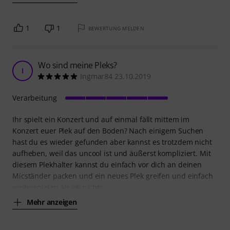
1
1
BEWERTUNG MELDEN
Wo sind meine Pleks?
I
Ingmar84 23.10.2019
Verarbeitung
Ihr spielt ein Konzert und auf einmal fällt mittem im
Konzert euer Plek auf den Boden? Nach einigem Suchen
hast du es wieder gefunden aber kannst es trotzdem nicht
aufheben, weil das uncool ist und äußerst kompliziert. Mit
diesem Plekhalter kannst du einfach vor dich an deinen
Micständer packen und ein neues Plek greifen und einfach
weiterspielen als ob nichts
Mehr anzeigen