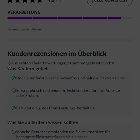
4.6
/ 5
VERARBEITUNG
Bewertungsrichtlinien
Kundenrezensionen im Überblick
Aus echten Käuferbewertungen, zusammengefasst durch KI
Was Käufern gefiel:
Der Halter funktioniert einwandfrei und hält die Plektren sicher.
Es ist praktisch und bequem, insbesondere für Live-Auftritte
oder Proben.
Es bietet ein gutes Preis-Leistungs-Verhältnis.
Was Sie außerdem wissen sollten:
Manche Benutzer empfanden die Plektrumschlitze für
bestimmte Plektrumstärken als zu locker.