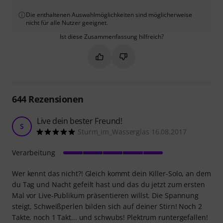
Die enthaltenen Auswahlmöglichkeiten sind möglicherweise
nicht für alle Nutzer geeignet.
Ist diese Zusammenfassung hilfreich?
Markieren Sie diese Zusammenfassung
Markieren Sie diese Zusammen
644
Rezensionen
Live dein bester Freund!
S
Sturm_im_Wasserglas 16.08.2017
Verarbeitung
Wer kennt das nicht?! Gleich kommt dein Killer-Solo, an dem
du Tag und Nacht gefeilt hast und das du jetzt zum ersten
Mal vor Live-Publikum präsentieren willst. Die Spannung
steigt, Schweißperlen bilden sich auf deiner Stirn! Noch 2
Takte, noch 1 Takt... und schwubs! Plektrum runtergefallen!