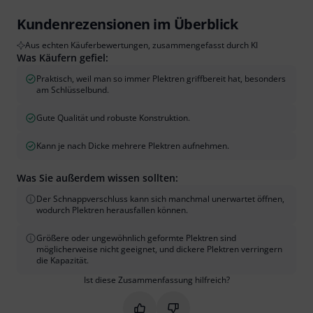
Kundenrezensionen im Überblick
Aus echten Käuferbewertungen, zusammengefasst durch KI
Was Käufern gefiel:
Praktisch, weil man so immer Plektren griffbereit hat, besonders
am Schlüsselbund.
Gute Qualität und robuste Konstruktion.
Kann je nach Dicke mehrere Plektren aufnehmen.
Was Sie außerdem wissen sollten:
Der Schnappverschluss kann sich manchmal unerwartet öffnen,
wodurch Plektren herausfallen können.
Größere oder ungewöhnlich geformte Plektren sind
möglicherweise nicht geeignet, und dickere Plektren verringern
die Kapazität.
Ist diese Zusammenfassung hilfreich?
Markieren Sie diese Zusammenfassung
Markieren Sie diese Zusammen