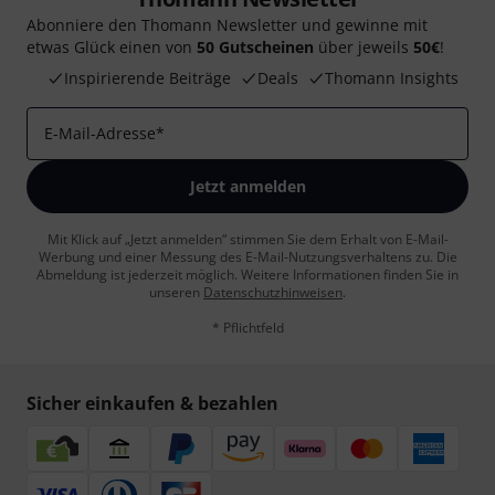
Abonniere den Thomann Newsletter und gewinne mit
etwas Glück einen von
50 Gutscheinen
über jeweils
50€
!
Inspirierende Beiträge
Deals
Thomann Insights
E-Mail-Adresse
*
Jetzt anmelden
Mit Klick auf „Jetzt anmelden“ stimmen Sie dem Erhalt von E-Mail-
Werbung und einer Messung des E-Mail-Nutzungsverhaltens zu. Die
Abmeldung ist jederzeit möglich. Weitere Informationen finden Sie in
unseren
Datenschutzhinweisen
.
* Pflichtfeld
Sicher einkaufen & bezahlen