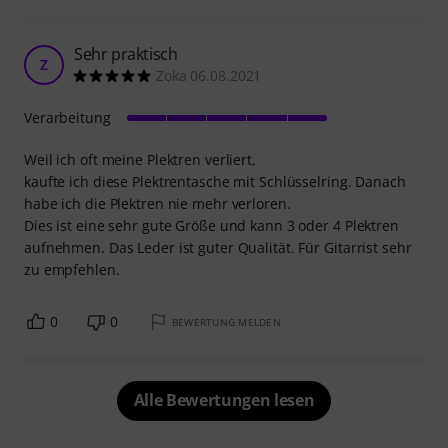
Sehr praktisch
Z
Zoka 06.08.2021
Verarbeitung
Weil ich oft meine Plektren verliert,
kaufte ich diese Plektrentasche mit Schlüsselring. Danach
habe ich die Plektren nie mehr verloren.
Dies ist eine sehr gute Größe und kann 3 oder 4 Plektren
aufnehmen. Das Leder ist guter Qualität. Für Gitarrist sehr
zu empfehlen.
0
0
BEWERTUNG MELDEN
Alle Bewertungen lesen