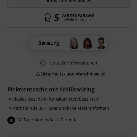
Infos zum Versand
5
VERKAUFSRANG
in Plektrenhalter
Beratung
Herstellerinformationen
Sicherheits- und Warnhinweise
Plektrentasche mit Schlüsselring
ideales Geschenk für Gitarristen/Bassisten
Platz für alle 351- oder ähnliche Plektrenformen
30 Tage Money-Back-Garantie
30