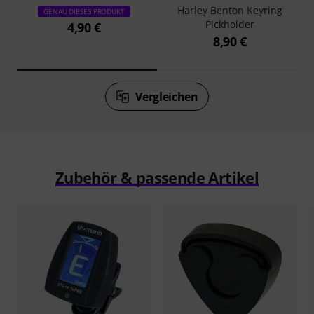
Harley Benton Keyring
GENAU DIESES PRODUKT
Pickholder
4,90 €
8,90 €
Vergleichen
Zubehör & passende Artikel