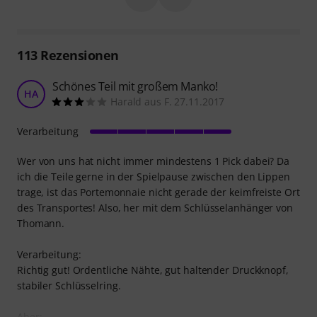
113
Rezensionen
Schönes Teil mit großem Manko!
HA
Harald aus F. 27.11.2017
Verarbeitung
Wer von uns hat nicht immer mindestens 1 Pick dabei? Da
ich die Teile gerne in der Spielpause zwischen den Lippen
trage, ist das Portemonnaie nicht gerade der keimfreiste Ort
des Transportes! Also, her mit dem Schlüsselanhänger von
Thomann.
Verarbeitung:
Richtig gut! Ordentliche Nähte, gut haltender Druckknopf,
stabiler Schlüsselring.
Aber: