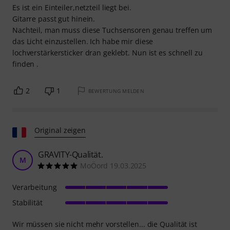
Es ist ein Einteiler,netzteil liegt bei.
Gitarre passt gut hinein.
Nachteil, man muss diese Tuchsensoren genau treffen um
das Licht einzustellen. Ich habe mir diese
lochverstärkersticker dran geklebt. Nun ist es schnell zu
finden .
2
1
BEWERTUNG MELDEN
Original zeigen
GRAVITY-Qualität.
M
MoÖord 19.03.2025
Verarbeitung
Stabilität
Wir müssen sie nicht mehr vorstellen... die Qualität ist