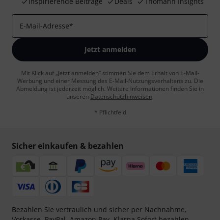
Inspirierende Beiträge
Deals
Thomann Insights
E-Mail-Adresse
*
Jetzt anmelden
Mit Klick auf „Jetzt anmelden“ stimmen Sie dem Erhalt von E-Mail-
Werbung und einer Messung des E-Mail-Nutzungsverhaltens zu. Die
Abmeldung ist jederzeit möglich. Weitere Informationen finden Sie in
unseren
Datenschutzhinweisen
.
* Pflichtfeld
Sicher einkaufen & bezahlen
Bezahlen Sie vertraulich und sicher per Nachnahme,
Vorkasse, PayPal, Amazon Pay,
Klarna Sofort bezahlen
,