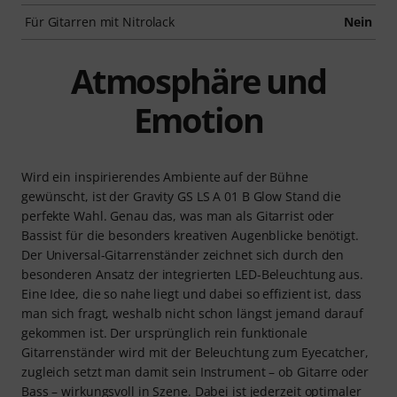
Für Gitarren mit Nitrolack
Nein
Atmosphäre und
Emotion
Wird ein inspirierendes Ambiente auf der Bühne
gewünscht, ist der Gravity GS LS A 01 B Glow Stand die
perfekte Wahl. Genau das, was man als Gitarrist oder
Bassist für die besonders kreativen Augenblicke benötigt.
Der Universal-Gitarrenständer zeichnet sich durch den
besonderen Ansatz der integrierten LED-Beleuchtung aus.
Eine Idee, die so nahe liegt und dabei so effizient ist, dass
man sich fragt, weshalb nicht schon längst jemand darauf
gekommen ist. Der ursprünglich rein funktionale
Gitarrenständer wird mit der Beleuchtung zum Eyecatcher,
zugleich setzt man damit sein Instrument – ob Gitarre oder
Bass – wirkungsvoll in Szene. Dabei ist jederzeit optimaler