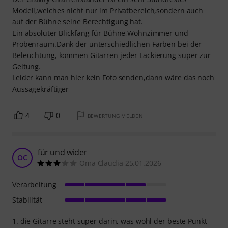
Modell,welches nicht nur im Privatbereich,sondern auch
auf der Bühne seine Berechtigung hat.
Ein absoluter Blickfang für Bühne,Wohnzimmer und
Probenraum.Dank der unterschiedlichen Farben bei der
Beleuchtung, kommen Gitarren jeder Lackierung super zur
Geltung.
Leider kann man hier kein Foto senden,dann wäre das noch
Aussagekräftiger
4
0
BEWERTUNG MELDEN
für und wider
OC
Oma Claudia 25.01.2026
Verarbeitung
Stabilität
1. die Gitarre steht super darin, was wohl der beste Punkt