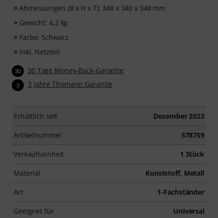
Abmessungen (B x H x T): 348 x 340 x 348 mm
Gewicht: 4,2 kg
Farbe: Schwarz
inkl. Netzteil
30 Tage Money-Back-Garantie
30
3 Jahre Thomann Garantie
3
Erhältlich seit
Dezember 2023
Artikelnummer
578759
Verkaufseinheit
1 Stück
Material
Kunststoff, Metall
Art
1-Fachständer
Geeignet für
Universal