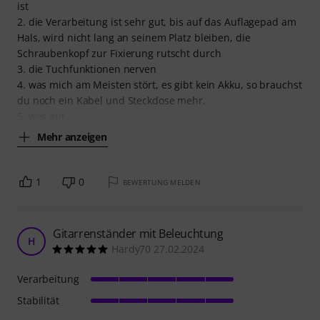
ist
2. die Verarbeitung ist sehr gut, bis auf das Auflagepad am
Hals, wird nicht lang an seinem Platz bleiben, die
Schraubenkopf zur Fixierung rutscht durch
3. die Tuchfunktionen nerven
4. was mich am Meisten stört, es gibt kein Akku, so brauchst
du noch ein Kabel und Steckdose mehr.
5. was gut
Mehr anzeigen
1
0
BEWERTUNG MELDEN
Gitarrenständer mit Beleuchtung
H
Hardy70 27.02.2024
Verarbeitung
Stabilität