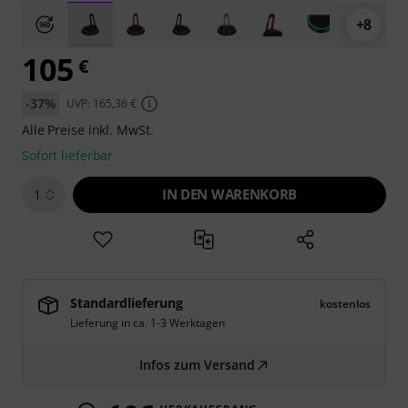
+8
105
€
-37%
UVP: 165,36 €
Alle Preise inkl. MwSt.
Sofort lieferbar
IN DEN WARENKORB
1
Standardlieferung
kostenlos
Lieferung in ca. 1-3 Werktagen
Infos zum Versand