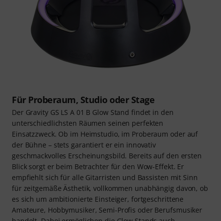
Für Proberaum, Studio oder Stage
Der Gravity GS LS A 01 B Glow Stand findet in den
unterschiedlichsten Räumen seinen perfekten
Einsatzzweck. Ob im Heimstudio, im Proberaum oder auf
der Bühne – stets garantiert er ein innovativ
geschmackvolles Erscheinungsbild. Bereits auf den ersten
Blick sorgt er beim Betrachter für den Wow-Effekt. Er
empfiehlt sich für alle Gitarristen und Bassisten mit Sinn
für zeitgemäße Ästhetik, vollkommen unabhängig davon, ob
es sich um ambitionierte Einsteiger, fortgeschrittene
Amateure, Hobbymusiker, Semi-Profis oder Berufsmusiker
handelt. Dabei ermöglichen die Glow Stands auch