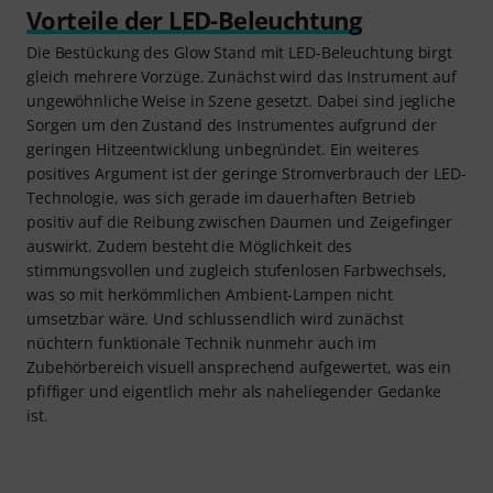
Vorteile der LED-Beleuchtung
Die Bestückung des Glow Stand mit LED-Beleuchtung birgt
gleich mehrere Vorzüge. Zunächst wird das Instrument auf
ungewöhnliche Weise in Szene gesetzt. Dabei sind jegliche
Sorgen um den Zustand des Instrumentes aufgrund der
geringen Hitzeentwicklung unbegründet. Ein weiteres
positives Argument ist der geringe Stromverbrauch der LED-
Technologie, was sich gerade im dauerhaften Betrieb
positiv auf die Reibung zwischen Daumen und Zeigefinger
auswirkt. Zudem besteht die Möglichkeit des
stimmungsvollen und zugleich stufenlosen Farbwechsels,
was so mit herkömmlichen Ambient-Lampen nicht
umsetzbar wäre. Und schlussendlich wird zunächst
nüchtern funktionale Technik nunmehr auch im
Zubehörbereich visuell ansprechend aufgewertet, was ein
pfiffiger und eigentlich mehr als naheliegender Gedanke
ist.