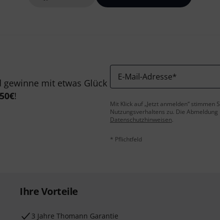
E-Mail-Adresse
*
 gewinne mit etwas Glück
50€
!
Mit Klick auf „Jetzt anmelden“ stimmen
Nutzungsverhaltens zu. Die Abmeldung is
Datenschutzhinweisen
.
* Pflichtfeld
Ihre Vorteile
3 Jahre Thomann Garantie