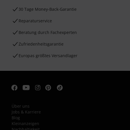
30 Tage Money-Back-Garantie
Reparaturservice
Beratung durch Fachexperten
Zufriedenheitsgarantie
Europas größtes Versandlager
Über uns
Jobs & Karriere
Blog
Kleinanzeigen
Nachhaltigkeit