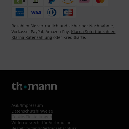
Bezahlen Sie vertraulich und sicher per Nachnahme,
Vorkasse, PayPal, Amazon Pay,
Klarna Sofort bezahlen
,
Klarna Ratenzahlung
oder Kreditkarte.
AGB
/
Impressum
Datenschutzhinweise
Cookie-Einstellungen
Widerrufsrecht für Verbraucher
Bestellvorgang/Vertragsabschluss