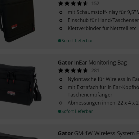
152
mit Schaumstoff-Inlay für 9,5"
Einschub für Hand/Taschense
Klettverbinder für Netzteil etc
Sofort lieferbar
Gator
InEar Monitoring Bag
281
Nylontasche für Wireless In E
mit Extrafach für In Ear-Kopfh
Taschenempfänger
Abmessungen innen: 22 x 4 x 
Sofort lieferbar
Gator
GM-1W Wireless System 