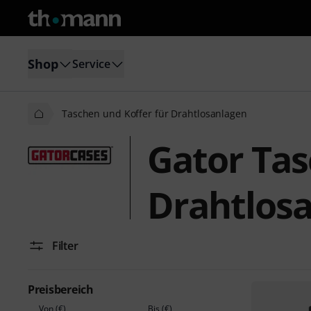
Shop
Service
Taschen und Koffer für Drahtlosanlagen
Gator Tas
Drahtlos
Filter
Preisbereich
Von (€)
Bis (€)