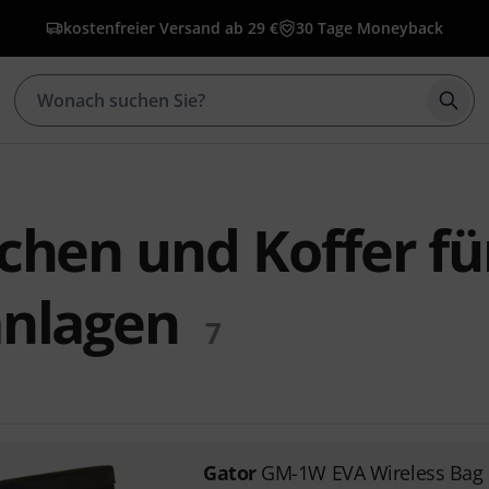
kostenfreier Versand ab 29 €
30 Tage Moneyback
Such
chen und Koffer fü
anlagen
7
Gator
GM-1W EVA Wireless Bag