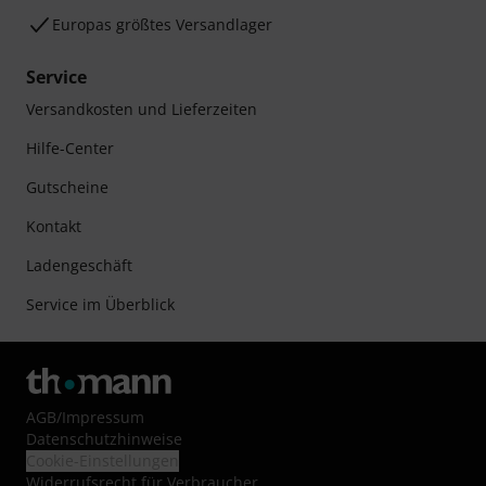
Europas größtes Versandlager
Service
Versandkosten und Lieferzeiten
Hilfe-Center
Gutscheine
Kontakt
Ladengeschäft
Service im Überblick
AGB
/
Impressum
Datenschutzhinweise
Cookie-Einstellungen
Widerrufsrecht für Verbraucher