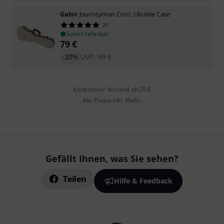
Gator
Journeyman Conc. Ukulele Case
20
Sofort lieferbar
79
€
-20%
UVP:
99
€
Kostenloser Versand ab 29 €
Alle Preise inkl. MwSt.
Gefällt Ihnen, was Sie sehen?
Teilen
Hilfe & Feedback