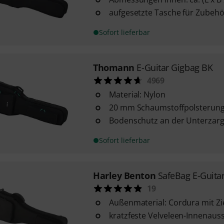
aufgesetzte Tasche für Zubehö
Sofort lieferbar
Thomann
E-Guitar Gigbag BK
4969
Material: Nylon
20 mm Schaumstoffpolsterun
Bodenschutz an der Unterzar
Sofort lieferbar
Harley Benton
SafeBag E-Guita
19
Außenmaterial: Cordura mit Z
kratzfeste Velveleen-Innenaus