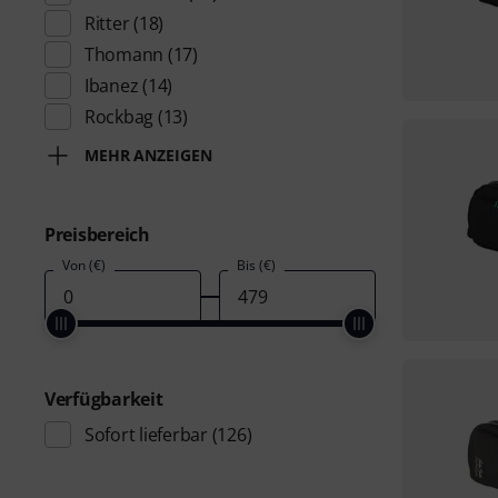
Ritter
(18)
Thomann
(17)
Ibanez
(14)
Rockbag
(13)
MEHR ANZEIGEN
Preisbereich
Von (€)
Bis (€)
Verfügbarkeit
Sofort lieferbar
(126)