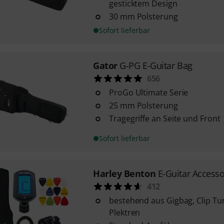
gesticktem Design
30 mm Polsterung
Sofort lieferbar
Gator
G-PG E-Guitar Bag
656
ProGo Ultimate Serie
25 mm Polsterung
Tragegriffe an Seite und Front
Sofort lieferbar
Harley Benton
E-Guitar Access
412
bestehend aus Gigbag, Clip Tu
Plektren