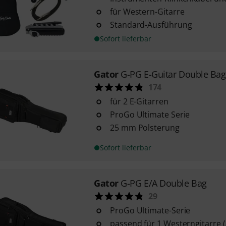
für Western-Gitarre
Standard-Ausführung
Sofort lieferbar
Gator
G-PG E-Guitar Double Bag
174
für 2 E-Gitarren
ProGo Ultimate Serie
25 mm Polsterung
Sofort lieferbar
Gator
G-PG E/A Double Bag
29
ProGo Ultimate-Serie
passend für 1 Westerngitarre (