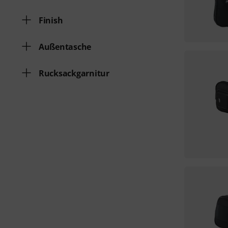
Finish
Außentasche
Rucksackgarnitur