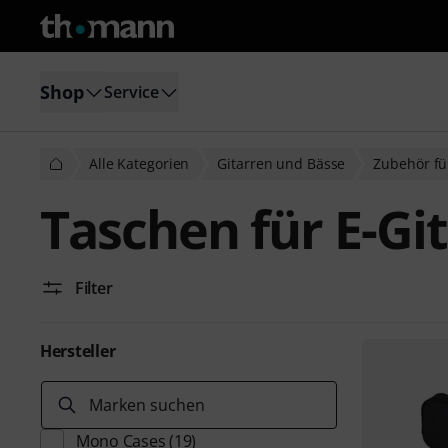
Shop
Service
Alle Kategorien
Gitarren und Bässe
Zubehör fü
Taschen für E-Gi
Filter
Hersteller
Marken suchen
Mono Cases
(19)