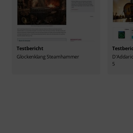
Testbericht
Testberi
Glockenklang Steamhammer
D'Addario
5