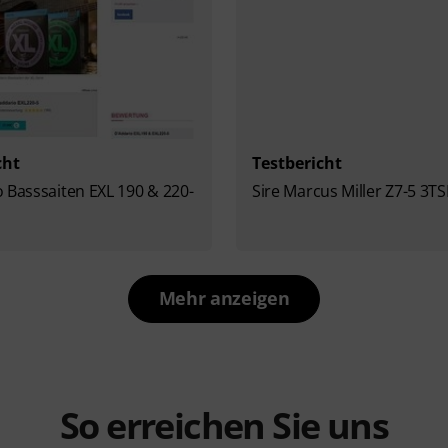
cht
Testbericht
 Basssaiten EXL 190 & 220-
Sire Marcus Miller Z7-5 3T
Mehr anzeigen
So erreichen Sie uns