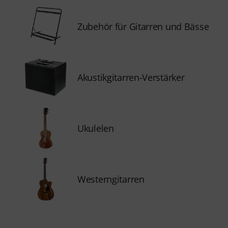
Zubehör für Gitarren und Bässe
Akustikgitarren-Verstärker
Ukulelen
Westerngitarren