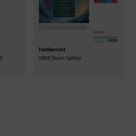
Testbericht
SB
OBNE Beam Splitter