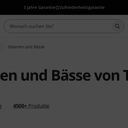
3 Jahre Garantie
Zufriedenheitsgarantie
Such
n
Gitarren und Bässe
ren und Bässe von
g
4500+
Produkte