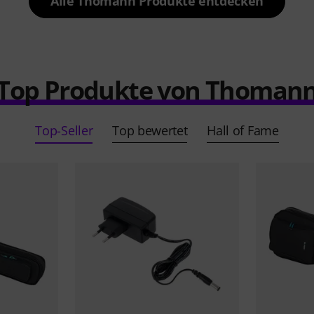
Alle Thomann Produkte entdecken
Top Produkte von Thoman
Top-Seller
Top bewertet
Hall of Fame