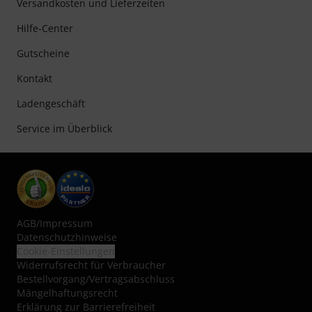
Versandkosten und Lieferzeiten
Hilfe-Center
Gutscheine
Kontakt
Ladengeschäft
Service im Überblick
AGB
/
Impressum
Datenschutzhinweise
Cookie-Einstellungen
Widerrufsrecht für Verbraucher
Bestellvorgang/Vertragsabschluss
Mängelhaftungsrecht
Erklärung zur Barrierefreiheit