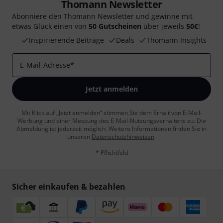
Thomann Newsletter
Abonniere den Thomann Newsletter und gewinne mit
etwas Glück einen von
50 Gutscheinen
über jeweils
50€
!
Inspirierende Beiträge
Deals
Thomann Insights
E-Mail-Adresse
*
Jetzt anmelden
Mit Klick auf „Jetzt anmelden“ stimmen Sie dem Erhalt von E-Mail-
Werbung und einer Messung des E-Mail-Nutzungsverhaltens zu. Die
Abmeldung ist jederzeit möglich. Weitere Informationen finden Sie in
unseren
Datenschutzhinweisen
.
* Pflichtfeld
Sicher einkaufen & bezahlen