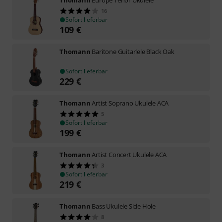
16
Sofort lieferbar
109
€
Thomann
Baritone Guitarlele Black Oak
Sofort lieferbar
229
€
Thomann
Artist Soprano Ukulele ACA
5
Sofort lieferbar
199
€
Thomann
Artist Concert Ukulele ACA
3
Sofort lieferbar
219
€
Thomann
Bass Ukulele Side Hole
8