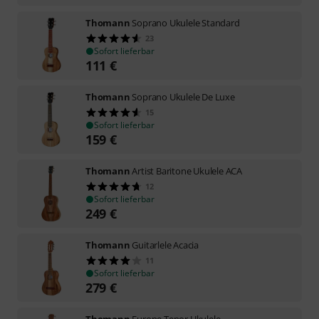
Thomann
Soprano Ukulele Standard
23
Sofort lieferbar
111
€
Thomann
Soprano Ukulele De Luxe
15
Sofort lieferbar
159
€
Thomann
Artist Baritone Ukulele ACA
12
Sofort lieferbar
249
€
Thomann
Guitarlele Acacia
11
Sofort lieferbar
279
€
Thomann
Europe Tenor Ukulele