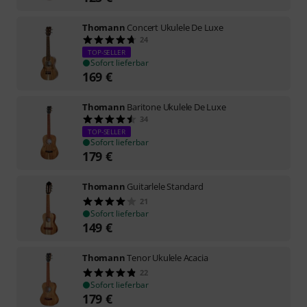
Thomann
Concert Ukulele De Luxe
24
TOP-SELLER
Sofort lieferbar
169
€
Thomann
Baritone Ukulele De Luxe
34
TOP-SELLER
Sofort lieferbar
179
€
Thomann
Guitarlele Standard
21
Sofort lieferbar
149
€
Thomann
Tenor Ukulele Acacia
22
Sofort lieferbar
179
€